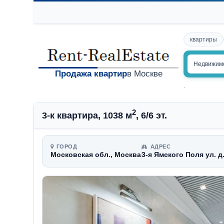
квартиры
Недвижим
Продажа квартир
в Москве
.
2
3-к квартира, 1038 м
, 6/6 эт.
ГОРОД
АДРЕС
Московская обл., Москва
3-я Ямского Поля ул. д