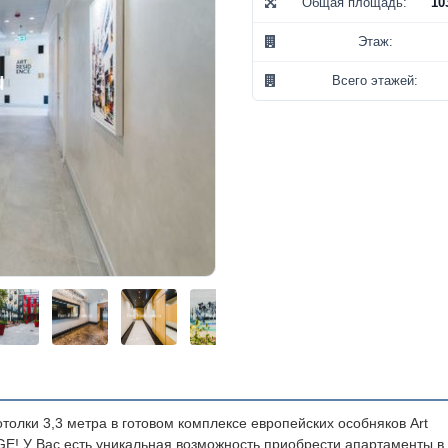
Общая площадь:
10
Этаж:
Всего этажей:
олки 3,3 метра в готовом комплексе европейских особняков Art
! У Вас есть уникальная возможность приобрести апартаменты в