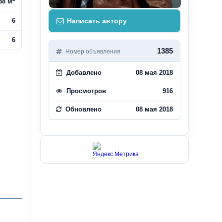
38 м
6
Написать автору
6
1385
Номер объявления
Добавлено
08 мая 2018
Просмотров
916
Обновлено
08 мая 2018