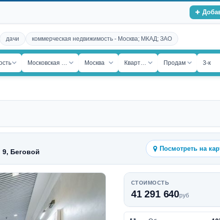
Доба
дачи
коммерческая недвижимость - Москва; МКАД; ЗАО
ость
Московская обл.
Москва
Квартира
Продам
3-к
Посмотреть на кар
. 9, Беговой
СТОИМОСТЬ
41 291 640
руб