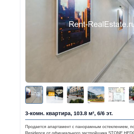
3-комн. квартира, 103.8 м², 6/6 эт.
Продается апартамент с панорамным остеклением, пот
Residence от официального застройщика STONE HEDGE