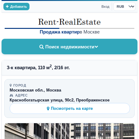
Добавить
Вход
Валюта
Продажа квартир
в Москве
Поиск недвижимости
2
3-к квартира, 110 м
, 2/16 эт.
ГОРОД
Московская обл., Москва
АДРЕС
Краснобогатырская улица, 90с2, Преображенское
Посмотреть на карте