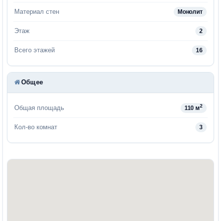
Материал стен
Монолит
Этаж
2
Всего этажей
16
Общее
2
Общая площадь
110 м
Кол-во комнат
3