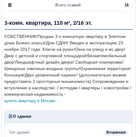
Всего этажей:
16
3-комн. квартира, 110 м², 2/16 эт.
СОБСТВЕННИК!
Продаю 3-х комнатную квартиру в Элитном
доме Бизнес-класса!
Дом СДАН! Введен в эксплуатацию 23
ноября 2017 года. Ключи на руках!
Окна на улицу и во двор!
Двор с детской и спортивной площадкой!
Безавтомобильный
двор!
Ландшафтный дизайн двора!
Свободная планировка!
Шикарные сквозные входные группы!
Охраняемая территория!
Консьерж!
Двух уровненный паркинг!
(дополнительно можем
предоставить 2 просторных машиноместа)
Сопровождение и
вступление в наследство: / коттеджи / квартиры / новостройки /
коммерческая недвижимость -
купить квартиру в Москве
О здании
Тип здания
Вторичная