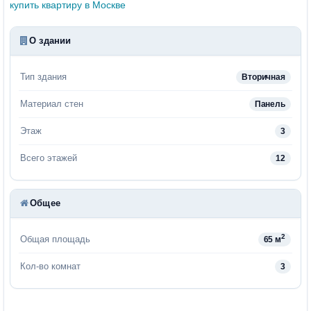
купить квартиру в Москве
О здании
Тип здания
Вторичная
Материал стен
Панель
Этаж
3
Всего этажей
12
Общее
2
Общая площадь
65 м
Кол-во комнат
3