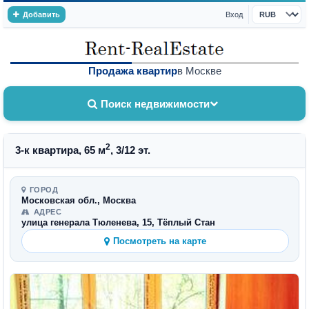
Добавить
Вход
Валюта
Продажа квартир
в Москве
Поиск недвижимости
2
3-к квартира, 65 м
, 3/12 эт.
ГОРОД
Московская обл., Москва
АДРЕС
улица генерала Тюленева, 15, Тёплый Стан
Посмотреть на карте