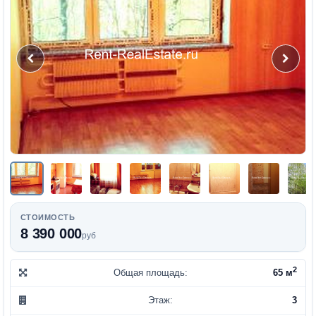
СТОИМОСТЬ
8 390 000
руб
2
Общая площадь:
65 м
Этаж:
3