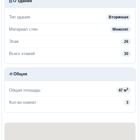
О здании
Тип здания
Вторичная
Материал стен
Монолит
Этаж
26
Всего этажей
30
Общее
2
Общая площадь
67 м
Кол-во комнат
3