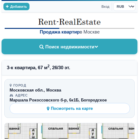
Добавить
Вход
Валюта
Продажа квартир
в Москве
Поиск недвижимости
2
3-к квартира, 67 м
, 26/30 эт.
ГОРОД
Московская обл., Москва
АДРЕС
Маршала Рокоссовского б-р, 6к1Б, Богородское
Посмотреть на карте