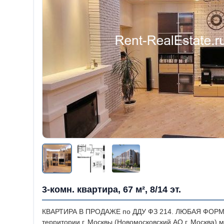
3-комн. квартира, 67 м², 8/14 эт.
КВАРТИРА В ПРОДАЖЕ по ДДУ ФЗ 214. ЛЮБАЯ ФОРМ
территории г. Москвы (Новомосковский АО г. Москва)