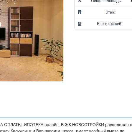
Общая площадь:
Этаж:
Всего этажей:
А ОПЛАТЫ. ИПОТЕКА онлайн. В ЖК НОВОСТРОЙКИ расположен 
 между Калужским и Варшавским шоссе, имеет удобный выезд до