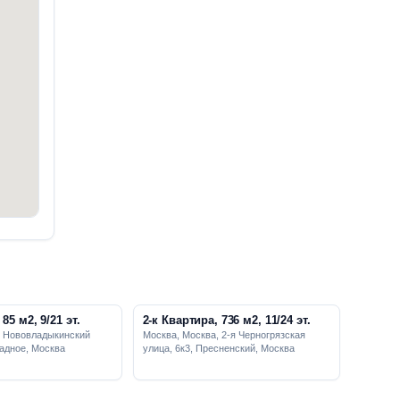
85 м2, 9/21 эт.
2-к Квартира, 736 м2, 11/24 эт.
, Нововладыкинский
Москва, Москва, 2-я Черногрязская
радное, Москва
улица, 6к3, Пресненский, Москва