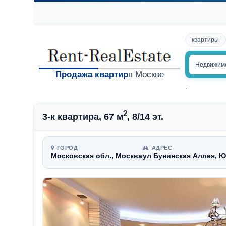
квартиры
Недвижим
Продажа квартир
в Москве
.
2
3-к квартира, 67 м
, 8/14 эт.
ГОРОД
АДРЕС
Московская обл., Москва
ул Бунинская Аллея, 