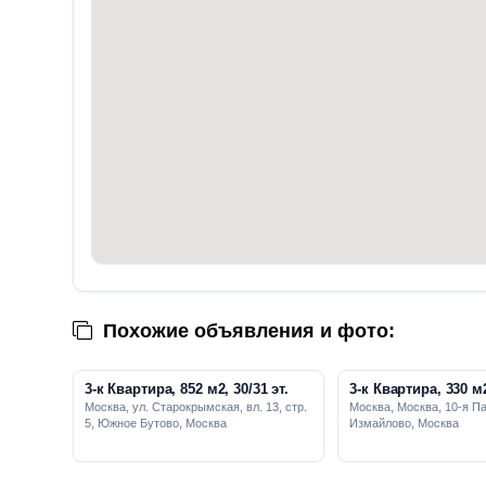
Похожие объявления и фото:
3-к Квартира, 852 м2, 30/31 эт.
3-к Квартира, 330 м2
Москва, ул. Старокрымская, вл. 13, стр.
Москва, Москва, 10-я Па
5, Южное Бутово, Москва
Измайлово, Москва