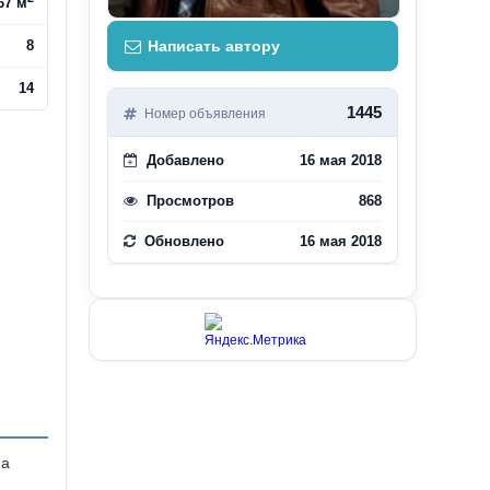
67 м
8
Написать автору
14
1445
Номер объявления
Добавлено
16 мая 2018
Просмотров
868
Обновлено
16 мая 2018
на