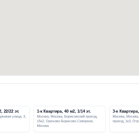
, 22/22 эт.
1-к Квартира, 40 м2, 1/14 эт.
3-к Квартира, 
рковая улица, 3,
Москва, Москва, Борисовский проезд,
Москва, Москва
15к2, Орехово-Борисово Северное,
проезд, 1к3, От
Москва