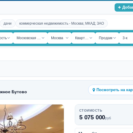
Доба
дачи
коммерческая недвижимость - Москва; МКАД; ЗАО
ость
Московская обл.
Москва
Квартира
Продам
3-к
Посмотреть на кар
Южное Бутово
СТОИМОСТЬ
5 075 000
руб