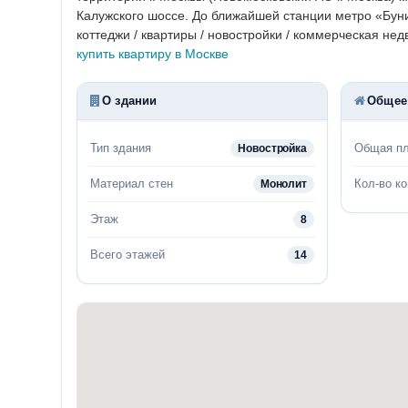
Калужского шоссе. До ближайшей станции метро «Буни
коттеджи / квартиры / новостройки / коммерческая нед
купить квартиру в Москве
О здании
Общее
Тип здания
Общая п
Новостройка
Материал стен
Кол-во к
Монолит
Этаж
8
Всего этажей
14