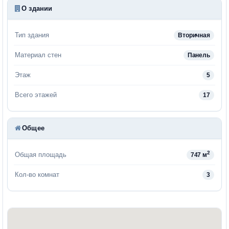
О здании
Тип здания
Вторичная
Материал стен
Панель
Этаж
5
Всего этажей
17
Общее
2
Общая площадь
747 м
Кол-во комнат
3