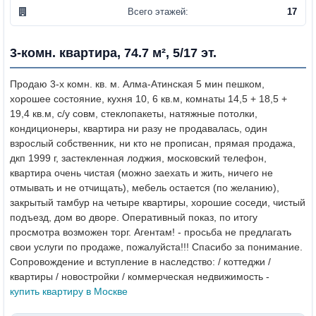
Всего этажей:
17
3-комн. квартира, 74.7 м², 5/17 эт.
Продаю 3-х комн. кв. м. Алма-Атинская 5 мин пешком,
хорошее состояние, кухня 10, 6 кв.м, комнаты 14,5 + 18,5 +
19,4 кв.м,
с/у совм, стеклопакеты, натяжные потолки,
кондиционеры, квартира ни разу не продавалась, один
взрослый собственник, ни кто не прописан, прямая продажа,
дкп 1999 г, застекленная лоджия, московский телефон,
квартира очень чистая (можно заехать и жить, ничего не
отмывать и не отчищать), мебель остается (по желанию),
закрытый тамбур на четыре квартиры, хорошие соседи, чистый
подъезд, дом во дворе. Оперативный показ, по итогу
просмотра возможен торг.
Агентам! - просьба не предлагать
свои услуги по продаже, пожалуйста!!! Спасибо за понимание.
Сопровождение и вступление в наследство: / коттеджи /
квартиры / новостройки / коммерческая недвижимость -
купить квартиру в Москве