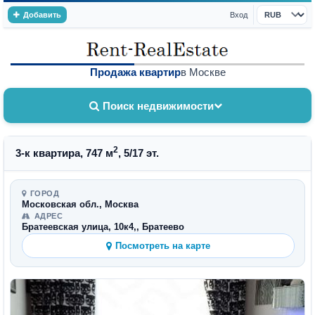
Добавить
Вход
Валюта
Продажа квартир
в Москве
Поиск недвижимости
2
3-к квартира, 747 м
, 5/17 эт.
ГОРОД
Московская обл., Москва
АДРЕС
Братеевская улица, 10к4,, Братеево
Посмотреть на карте