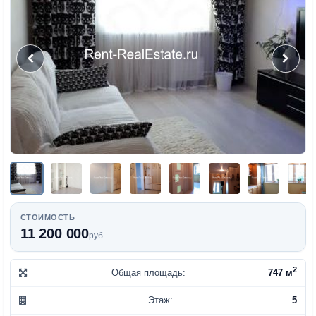
СТОИМОСТЬ
11 200 000
руб
2
Общая площадь:
747 м
Этаж:
5