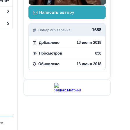
74 м
2
Написать автору
5
1688
Номер объявления
Добавлено
13 июня 2018
Просмотров
858
Обновлено
13 июня 2018
ум,