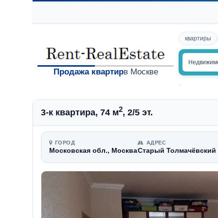
квартиры
Недвижим
Продажа квартир
в Москве
.
2
3-к квартира, 74 м
, 2/5 эт.
ГОРОД
АДРЕС
Московская обл., Москва
Старый Толмачёвский 