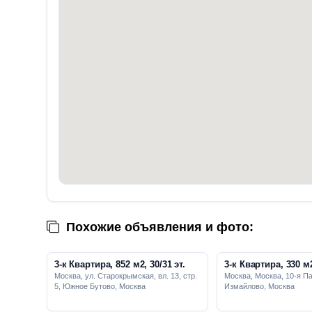
Похожие объявления и фото:
3-к Квартира, 852 м2, 30/31 эт.
3-к Квартира, 330 м2
Москва, ул. Старокрымская, вл. 13, стр.
Москва, Москва, 10-я Па
5, Южное Бутово, Москва
Измайлово, Москва