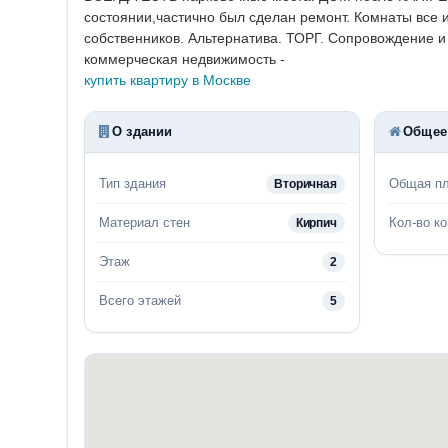
состоянии,частично был сделан ремонт. Комнаты все и
собственников. Альтернатива. ТОРГ.
Сопровождение и в
коммерческая недвижимость -
купить квартиру в Москве
О здании
Общее
Тип здания
Общая п
Вторичная
Материал стен
Кол-во к
Кирпич
Этаж
2
Всего этажей
5