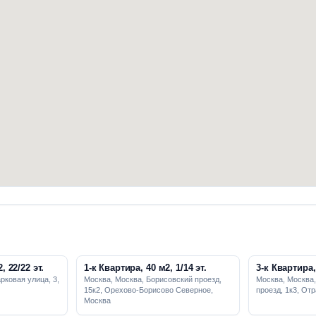
, 22/22 эт.
1-к Квартира, 40 м2, 1/14 эт.
3-к Квартира, 
рковая улица, 3,
Москва, Москва, Борисовский проезд,
Москва, Москва
15к2, Орехово-Борисово Северное,
проезд, 1к3, От
Москва