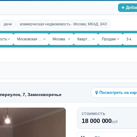
Доба
дачи
коммерческая недвижимость - Москва; МКАД; ЗАО
ость
Московская обл.
Москва
Квартира
Продам
3-к
Посмотреть на кар
переулок, 7, Замоскворечье
СТОИМОСТЬ
18 000 000
руб