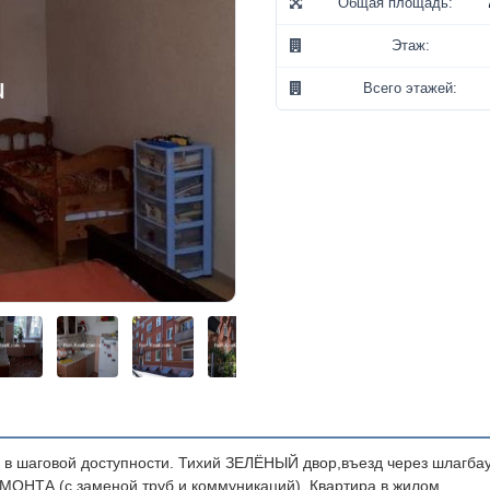
Общая площадь:
Этаж:
Всего этажей:
шаговой доступности. Тихий ЗЕЛЁНЫЙ двор,въезд через шлагба
ОНТА (с заменой труб и коммуникаций). Квартира в жилом