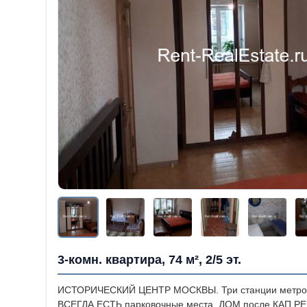
3-комн. квартира, 74 м², 2/5 эт.
ИСТОРИЧЕСКИЙ ЦЕНТР МОСКВЫ. Три станции метро в 
ВСЕГДА ЕСТЬ парковочные места. ДОМ после КАП.РЕМ