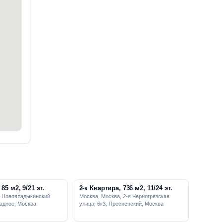
85 м2, 9/21 эт.
2-к Квартира, 736 м2, 11/24 эт.
, Нововладыкинский
Москва, Москва, 2-я Черногрязская
радное, Москва
улица, 6к3, Пресненский, Москва