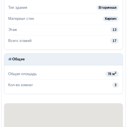
Тип здания
Вторичная
Материал стен
Кирпич
Этаж
13
Всего этажей
17
Общее
2
Общая площадь
78 м
Кол-во комнат
3