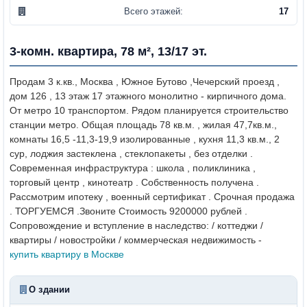
Всего этажей:
17
3-комн. квартира, 78 м², 13/17 эт.
Продам 3 к.кв., Москва , Южное Бутово ,Чечерский проезд ,
дом 126 , 13 этаж 17 этажного монолитно - кирпичного дома.
От метро 10 транспортом. Рядом планируется строительство
станции метро. Общая площадь 78 кв.м. , жилая 47,7кв.м.,
комнаты 16,5 -11,3-19,9 изолированные , кухня 11,3 кв.м., 2
сур, лоджия застеклена , стеклопакеты , без отделки .
Современная инфраструктура : школа , поликлиника ,
торговый центр , кинотеатр . Собственность получена .
Рассмотрим ипотеку , военный сертификат . Срочная продажа
. ТОРГУЕМСЯ .Звоните Стоимость 9200000 рублей .
Сопровождение и вступление в наследство: / коттеджи /
квартиры / новостройки / коммерческая недвижимость -
купить квартиру в Москве
О здании