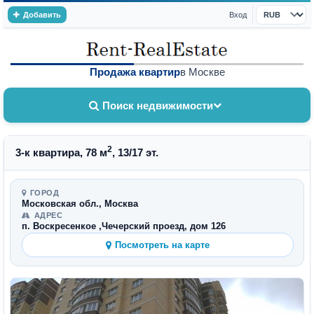
Добавить
Вход
Валюта
Продажа квартир
в Москве
Поиск недвижимости
2
3-к квартира, 78 м
, 13/17 эт.
ГОРОД
Московская обл., Москва
АДРЕС
п. Воскресенкое ,Чечерский проезд, дом 126
Посмотреть на карте