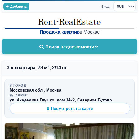
Добавить
Вход
Валюта
Продажа квартир
в Москве
Поиск недвижимости
2
3-к квартира, 78 м
, 2/14 эт.
ГОРОД
Московская обл., Москва
АДРЕС
ул. Академика Глушко, дом 14к2, Северное Бутово
Посмотреть на карте