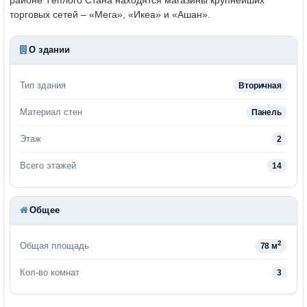
торговых сетей – «Мега», «Икеа» и «Ашан».
О здании
Тип здания
Вторичная
Материал стен
Панель
Этаж
2
Всего этажей
14
Общее
2
Общая площадь
78 м
Кол-во комнат
3