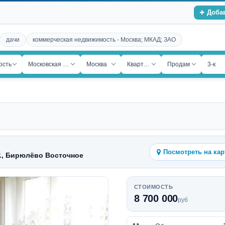
Доба
дачи
коммерческая недвижимость - Москва; МКАД; ЗАО
ость
Московская обл.
Москва
Квартира
Продам
3-к
Посмотреть на кар
.1, Бирюлёво Восточное
СТОИМОСТЬ
8 700 000
руб