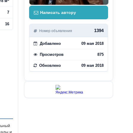
78 м
7
Написать автору
16
1394
Номер объявления
Добавлено
09 мая 2018
Просмотров
875
Обновлено
09 мая 2018
льный
сады и