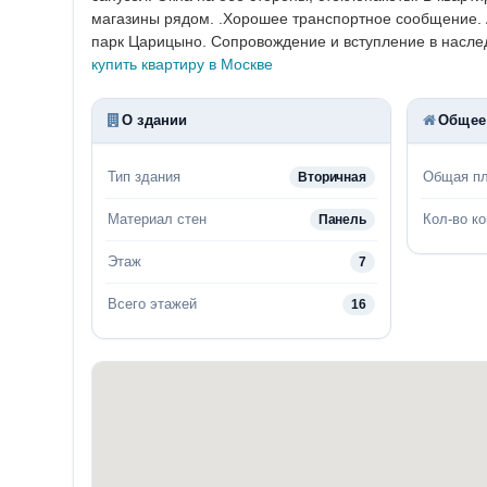
магазины рядом. .Хорошее транспортное сообщение. А
парк Царицыно.
Сопровождение и вступление в наследс
купить квартиру в Москве
О здании
Общее
Тип здания
Общая п
Вторичная
Материал стен
Кол-во к
Панель
Этаж
7
Всего этажей
16