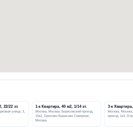
, 22/22 эт.
1-к Квартира, 40 м2, 1/14 эт.
3-к Квартира, 
рковая улица, 3,
Москва, Москва, Борисовский проезд,
Москва, Москва
15к2, Орехово-Борисово Северное,
проезд, 1к3, От
Москва