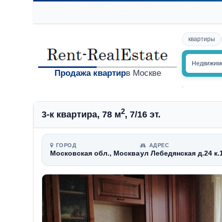
квартиры
Недвижим
Продажа квартир
в Москве
.
2
3-к квартира, 78 м
, 7/16 эт.
ГОРОД
АДРЕС
Московская обл., Москва
ул Лебедянская д.24 к