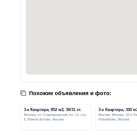
Похожие объявления и фото:
3-к Квартира, 852 м2, 30/31 эт.
3-к Квартира, 330 м2
Москва, ул. Старокрымская, вл. 13, стр.
Москва, Москва, 10-я Па
5, Южное Бутово, Москва
Измайлово, Москва