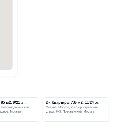
85 м2, 9/21 эт.
2-к Квартира, 736 м2, 11/24 эт.
, Нововладыкинский
Москва, Москва, 2-я Черногрязская
радное, Москва
улица, 6к3, Пресненский, Москва