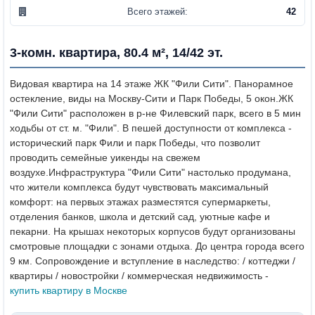
Всего этажей:
42
3-комн. квартира, 80.4 м², 14/42 эт.
Видовая квартира на 14 этаже ЖК "Фили Сити". Панорамное
остекление, виды на Москву-Сити и Парк Победы, 5 окон.
ЖК
"Фили Сити" расположен в р-не Филевский парк, всего в 5 мин
ходьбы от ст. м. "Фили". В пешей доступности от комплекса -
исторический парк Фили и парк Победы, что позволит
проводить семейные уикенды на свежем
воздухе.
Инфраструктура "Фили Сити" настолько продумана,
что жители комплекса будут чувствовать максимальный
комфорт: на первых этажах разместятся супермаркеты,
отделения банков, школа и детский сад, уютные кафе и
пекарни. На крышах некоторых корпусов будут организованы
смотровые площадки с зонами отдыха.
До центра города всего
9 км.
Сопровождение и вступление в наследство: / коттеджи /
квартиры / новостройки / коммерческая недвижимость -
купить квартиру в Москве