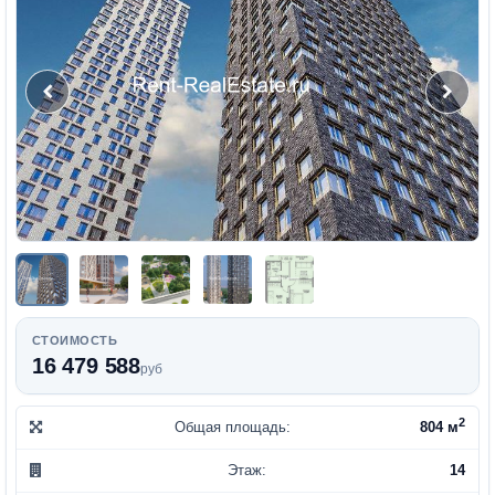
СТОИМОСТЬ
16 479 588
руб
2
Общая площадь:
804 м
Этаж:
14