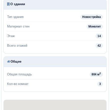
О здании
Тип здания
Новостройка
Материал стен
Монолит
Этаж
14
Всего этажей
42
Общее
2
Общая площадь
804 м
Кол-во комнат
3