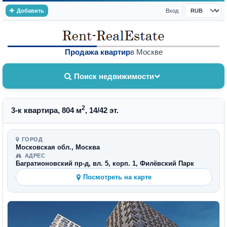
Добавить
Вход
Валюта
Продажа квартир
в Москве
Поиск недвижимости
2
3-к квартира, 804 м
, 14/42 эт.
ГОРОД
Московская обл., Москва
АДРЕС
Багратионовский пр-д, вл. 5, корп. 1, Филёвский Парк
Посмотреть на карте