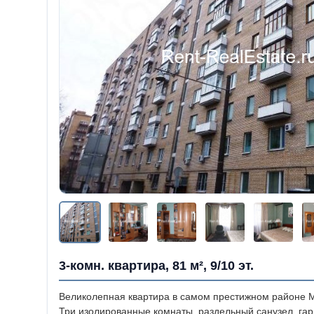
3-комн. квартира, 81 м², 9/10 эт.
Великолепная квартира в самом престижном районе М
Три изолированные комнаты, раздельный санузел, га