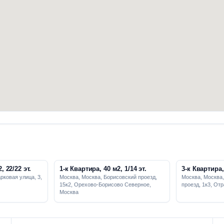
, 22/22 эт.
1-к Квартира, 40 м2, 1/14 эт.
3-к Квартира, 
рковая улица, 3,
Москва, Москва, Борисовский проезд,
Москва, Москва
15к2, Орехово-Борисово Северное,
проезд, 1к3, От
Москва