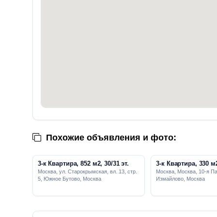
Похожие объявления и фото:
3-к Квартира, 852 м2, 30/31 эт.
3-к Квартира, 330 м2
Москва, ул. Старокрымская, вл. 13, стр.
Москва, Москва, 10-я Па
5, Южное Бутово, Москва
Измайлово, Москва