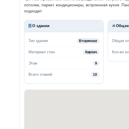
потолки, паркет, кондиционеры, встроенная кухня. Па
подходит.
О здании
Общее
Тип здания
Общая п
Вторичная
Материал стен
Кол-во к
Кирпич
Этаж
9
Всего этажей
10