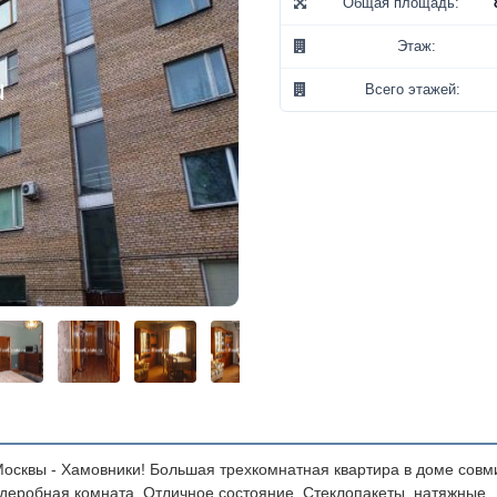
Общая площадь:
Этаж:
Всего этажей:
осквы - Хамовники! Большая трехкомнатная квартира в доме совм
рдеробная комната. Отличное состояние. Стеклопакеты, натяжные