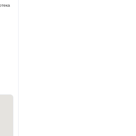
отека