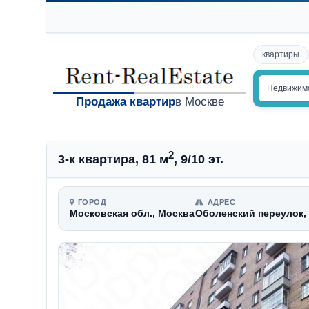
квартиры
Недвижим
Продажа квартир
в Москве
.
2
3-к квартира, 81 м
, 9/10 эт.
ГОРОД
АДРЕС
Московская обл., Москва
Оболенский переулок, 