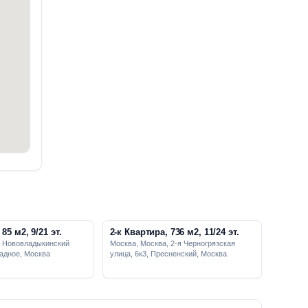
85 м2, 9/21 эт.
2-к Квартира, 736 м2, 11/24 эт.
, Нововладыкинский
Москва, Москва, 2-я Черногрязская
радное, Москва
улица, 6к3, Пресненский, Москва