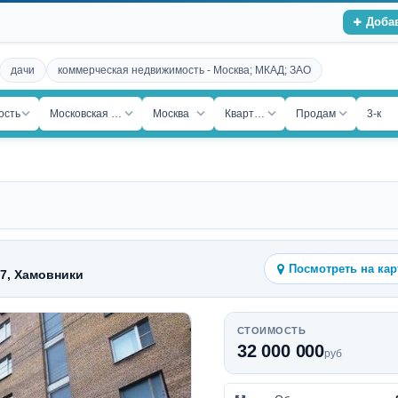
Доба
дачи
коммерческая недвижимость - Москва; МКАД; ЗАО
ость
Московская обл.
Москва
Квартира
Продам
3-к
Посмотреть на кар
7, Хамовники
СТОИМОСТЬ
32 000 000
руб