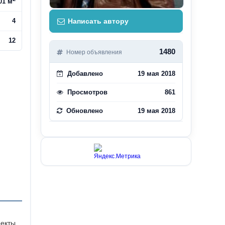
01 м
4
Написать автору
12
1480
Номер объявления
Добавлено
19 мая 2018
Просмотров
861
Обновлено
19 мая 2018
оекты