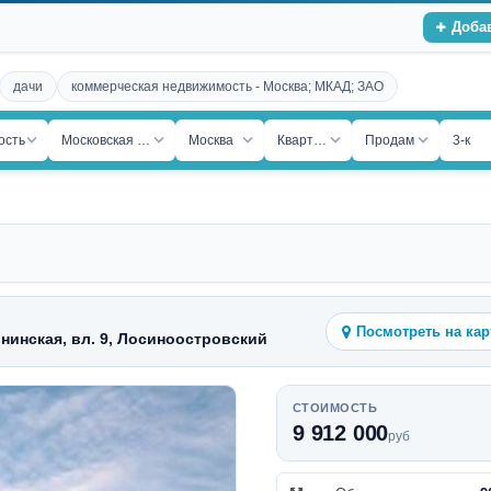
Доба
дачи
коммерческая недвижимость - Москва; МКАД; ЗАО
ость
Московская обл.
Москва
Квартира
Продам
3-к
Посмотреть на кар
йнинская, вл. 9, Лосиноостровский
СТОИМОСТЬ
9 912 000
руб