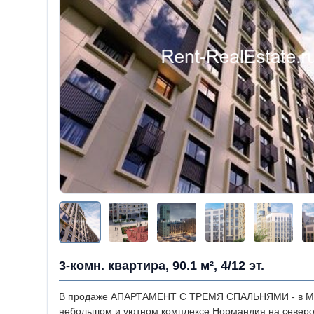
3-комн. квартира, 90.1 м², 4/12 эт.
В продаже АПАРТАМЕНТ С ТРЕМЯ СПАЛЬНЯМИ - в Моск
небольшом и уютном комплексе Нормандия на северо