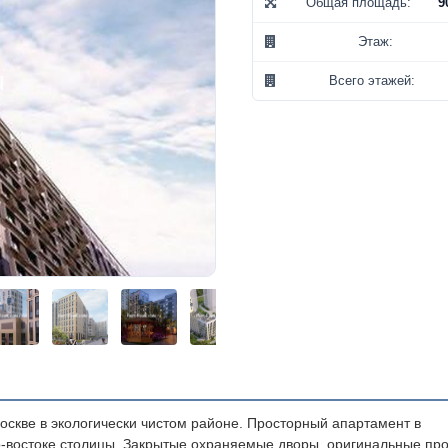
Общая площадь:
9
Этаж:
Всего этажей:
ве в экологически чистом районе.
Просторный апартамент в
-востоке столицы.
Закрытые охраняемые дворы, оригинальные пр