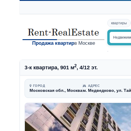
квартиры
Недвижим
Продажа квартир
в Москве
.
2
3-к квартира, 901 м
, 4/12 эт.
ГОРОД
АДРЕС
Московская обл., Москва
м. Медведково, ул. Та