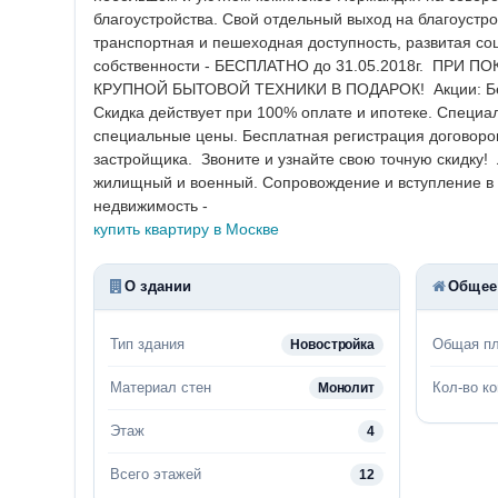
благоустройства.
Свой отдельный выход на благоустр
транспортная и пешеходная доступность, развитая с
собственности - БЕСПЛАТНО до 31.05.2018г.
ПРИ ПО
КРУПНОЙ БЫТОВОЙ ТЕХНИКИ В ПОДАРОК!
Акции:
Б
Скидка действует при 100% оплате и ипотеке.
Специал
специальные цены.
Бесплатная регистрация договоро
застройщика.
Звоните и узнайте свою точную скидку!
жилищный и военный.
Сопровождение и вступление в н
недвижимость -
купить квартиру в Москве
О здании
Общее
Тип здания
Общая п
Новостройка
Материал стен
Кол-во к
Монолит
Этаж
4
Всего этажей
12