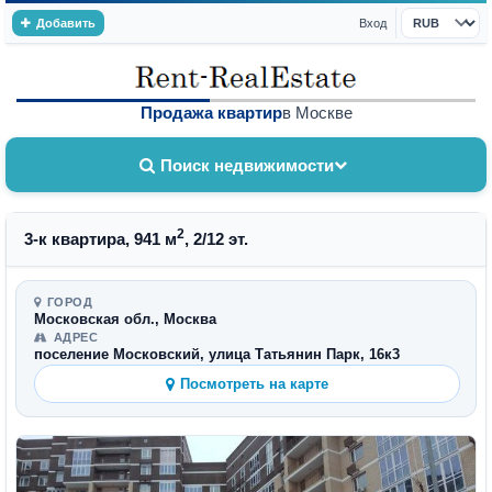
Добавить
Вход
Валюта
Продажа квартир
в Москве
Поиск недвижимости
2
3-к квартира, 941 м
, 2/12 эт.
ГОРОД
Московская обл., Москва
АДРЕС
поселение Московский, улица Татьянин Парк, 16к3
Посмотреть на карте