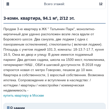
Всего этажей:
12
3-комн. квартира, 94.1 м², 2/12 эт.
Продам 3-ю квартиру в ЖК " Татьянин Парк", монолитно-
кирпичный дом удачно расположен возле леса вдали от
Боровского шоссе. Два санузла, две лоджии ( одна с
панорамным остеклением), стеклопакеты ( включая лоджии).
Площадь с учетом лоджий 101.3, комнаты: 18-13.7-17.7, кухня
16.5, Окна во двор и улицу. В доме имеется подземный
паркинг. Два детских садика, школа на 1500 мест, поликлиника,
гипермаркет НАШ , ОБИ в шаговой доступности. В 2018 году
откроется новая ст. метро Говорово, пешком до 10 мин.
Квартира в собственности, 1 взрослый собственник. Возможна
ипотека.
Сопровождение и вступление в наследство: /
коттеджи / квартиры / новостройки / коммерческая
недвижимость -
купить квартиру в Москве
О здании