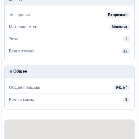
Тип здания
Вторичная
Материал стен
Монолит
Этаж
2
Всего этажей
12
Общее
2
Общая площадь
941 м
Кол-во комнат
3