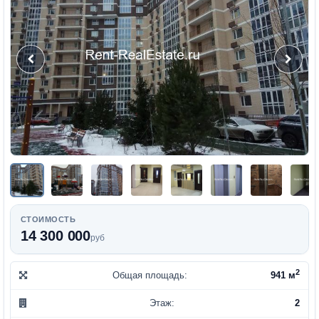
СТОИМОСТЬ
14 300 000
руб
2
Общая площадь:
941 м
Этаж:
2