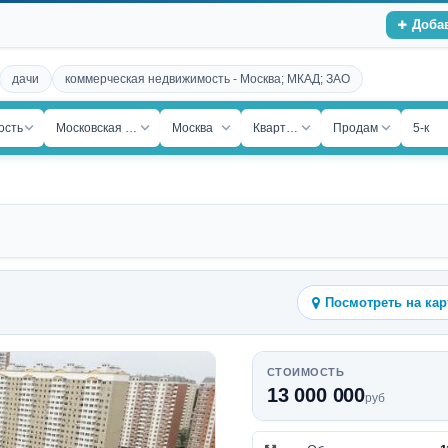
Доба
дачи
коммерческая недвижимость - Москва; МКАД; ЗАО
ость
Московская обл.
Москва
Квартира
Продам
5-к
Посмотреть на кар
СТОИМОСТЬ
13 000 000
руб