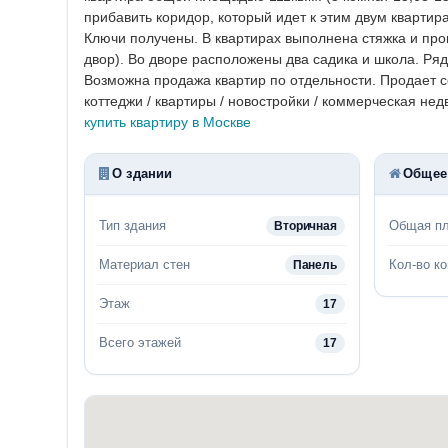
прибавить коридор, который идет к этим двум квартир
Ключи получены. В квартирах выполнена стяжка и пров
двор). Во дворе расположены два садика и школа. Ря
Возможна продажа квартир по отдельности. Продает с
коттеджи / квартиры / новостройки / коммерческая нед
купить квартиру в Москве
О здании
Общее
Тип здания
Общая п
Вторичная
Материал стен
Кол-во к
Панель
Этаж
17
Всего этажей
17