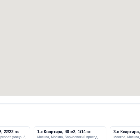
, 22/22 эт.
1-к Квартира, 40 м2, 1/14 эт.
3-к Квартира, 
рковая улица, 3,
Москва, Москва, Борисовский проезд,
Москва, Москва