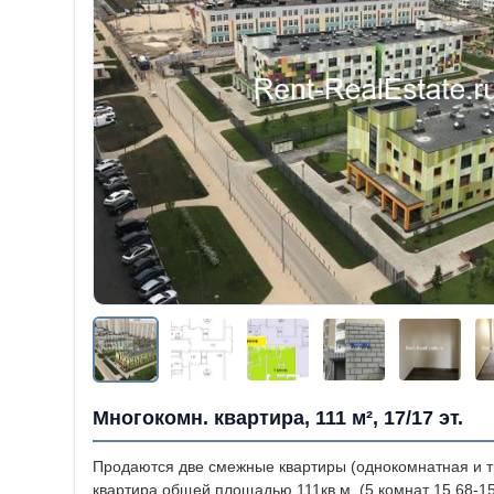
Многокомн. квартира, 111 м², 17/17 эт.
Продаются две смежные квартиры (однокомнатная и т
квартира общей площадью 111кв.м. (5 комнат 15,68-15