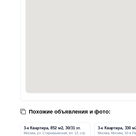
Похожие объявления и фото:
3-к Квартира, 852 м2, 30/31 эт.
3-к Квартира, 330 м2
Москва, ул. Старокрымская, вл. 13, стр.
Москва, Москва, 10-я Па