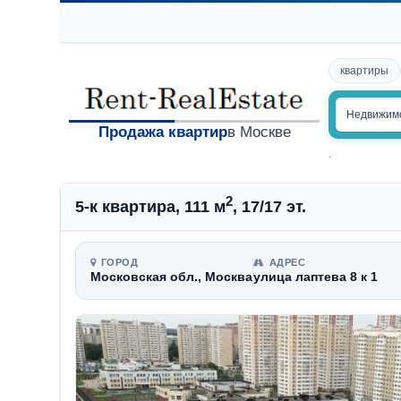
квартиры
Недвижим
Продажа квартир
в Москве
.
2
5-к квартира, 111 м
, 17/17 эт.
ГОРОД
АДРЕС
Московская обл., Москва
улица лаптева 8 к 1