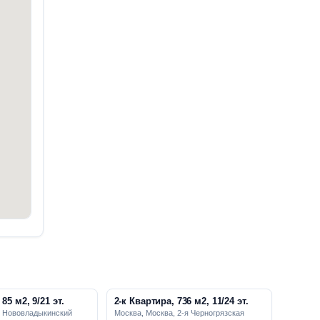
85 м2, 9/21 эт.
2-к Квартира, 736 м2, 11/24 эт.
, Нововладыкинский
Москва, Москва, 2-я Черногрязская