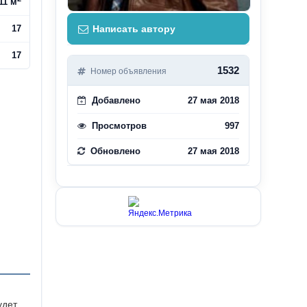
11 м
17
Написать автору
17
1532
Номер объявления
Добавлено
27 мая 2018
Просмотров
997
Обновлено
27 мая 2018
удет