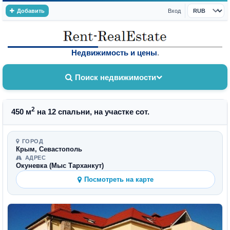
Добавить
Вход
Валюта
Недвижимость и цены
.
Поиск недвижимости
2
450 м
на 12 спальни, на участке сот.
ГОРОД
Крым, Севастополь
АДРЕС
Окуневка (Мыс Тарханкут)
Посмотреть на карте