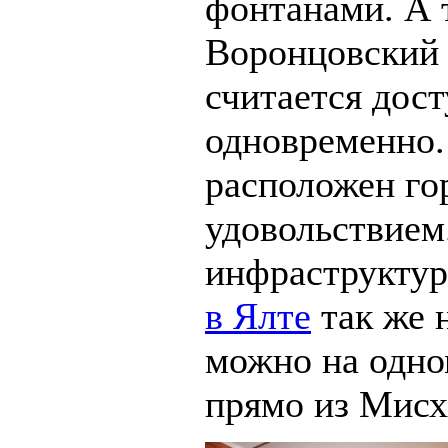
фонтанами. А 
Воронцовский
считается дос
одновременно.
расположен гор
удовольствием
инфраструктур
в Ялте
так же 
можно на одно
прямо из Мисх