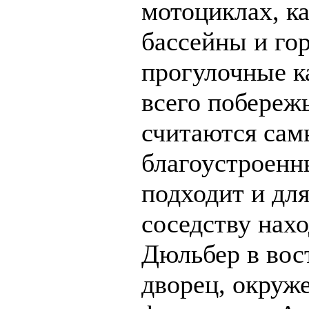
мотоциклах, ка
бассейны и го
прогулочные к
всего побереж
считаются са
благоустроенн
подходит и дл
соседству нах
Дюльбер в вос
дворец, окруж