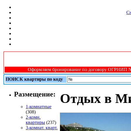
Сн
Оформляем бронирование по договору ОГРНИП № 31
ПОИСК квартиры по коду
Размещение:
Отдых в М
1-комнатные
(308)
2-комн.
квартиры
(237)
3-комнат. кварт.