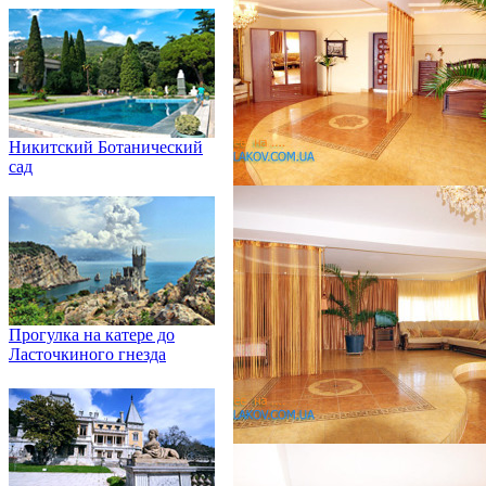
Никитский Ботанический
сад
Прогулка на катере до
Ласточкиного гнезда