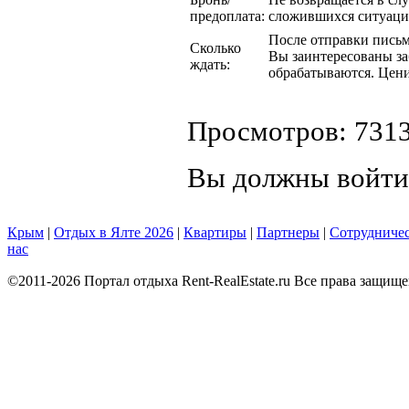
предоплата:
сложившихся ситуаци
После отправки письма
Сколько
Вы заинтересованы за
ждать:
обрабатываются. Цени
Просмотров: 731
Вы должны войти
Крым
|
Отдых в Ялте 2026
|
Квартиры
|
Партнеры
|
Сотрудниче
нас
©2011-2026 Портал отдыха Rent-RealEstate.ru Все права защищ