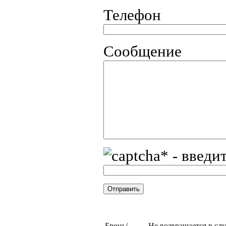
Телефон
Сообщение
* - введи
Бронь/
Не возвращается в сл