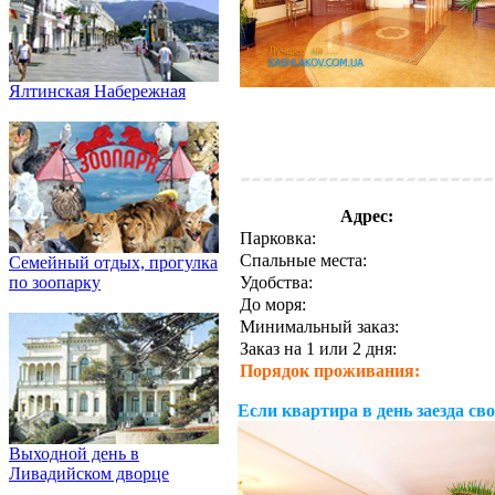
Ялтинская Набережная
Адрес:
Парковка:
Спальные места:
Семейный отдых, прогулка
Удобства:
по зоопарку
До моря:
Минимальный заказ:
Заказ на 1 или 2 дня:
Порядок проживания:
Если квартира в день заезда св
Выходной день в
Ливадийском дворце