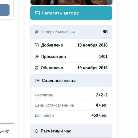
Написать автору
98
Номер объявления
Добавлено
19 ноября 2016
Просмотров
1401
Обновлено
19 ноября 2016
Спальные места
2+2+2
Рассчитан
4 чел.
Цены установлены на
450 чел.
Доп. место
дству
Расчётный час