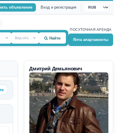
вить объявление
Вход и регистрация
Валюта
ПОСУТОЧНАЯ АРЕНДА
Вид объекта
Найти
Ялта апартаменты
Дмитрий Демьянович
те