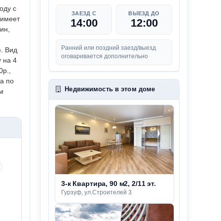
оду с
ЗАЕЗД С
ВЫЕЗД ДО
 имеет
14:00
12:00
ин,
Ранний или поздний заезд/выезд
. Вид
оговаривается дополнительно
 на 4
0р.,
а по
Недвижимость в этом доме
м
3-к Квартира, 90 м2, 2/11 эт.
Гурзуф, ул.Строителей 3