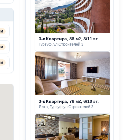
 м
3-к Квартира, 88 м2, 3/11 эт.
Гурзуф, ул.Строителей 3
 м
 м
3-к Квартира, 78 м2, 6/10 эт.
Ялта, Гурзуф ул.Строителей 3