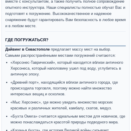
вместе с консультантом, а также получить полное сопровождение
опытного инструктора. Наши специалисты полностью обучат Вас и
подготовят к погружению. Высококачественное и надежное
снаряжение будут гарантировать Вам безопасность в любое время
и в любом месте.
ГДЕ ПОГРУЖАТЬСЯ?
Дайвинг в Севастополе
предлагает массу мест на выбор.
Самыми распространёнными местами погружений считаются:
«Херсонес-Таврический», который находится вблизи античного
Херсонеса, который наполовину ушел под воду, углубитесь в
античную эпоху.
«Древний порт», находящийся вблизи античного города, где
происходила торговля, поэтому можно найти множество
интересных вещиц и осколков.
«Мыс Херсонес», где можно увидеть множество морских
красивых и различных жителей, камбалу, скатов, медуз.
«Бухта Омега» считается идеальным местом для новичков, где
можно понаслаждаться красотой природы подводного мира.
«Казачья бухта», где история Великой войны скрывает