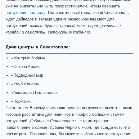
уже не обязательно быть профессионалом, чтобы свершить
погружение под воду
. Величественный город-герой Севастополь
ждет дайверов и весьма удивит разнообразием мест для
погружений:
разные бухты, старый маяк, порт, различные
корабли и самолеты, затонувшие когда-то
.
Дайв центры в Севастополе:
«Матерые бобры»
«Остров Крым»
«Подводный мир»
«Клуб Альфа»
«Аквамарин Балаклава»
«Норман».
Предлагаем Вашему вниманию лучшие погружения вместе с нами,
которые рассчитаны для новичков и профи с большим стажем
погружений.
Дайвинг в Севастополе
– это интересное
приключение в самые глубины Черного моря, где всегда есть что
посмотреть. Позвонив нам, Вы можете выбрать место погружения