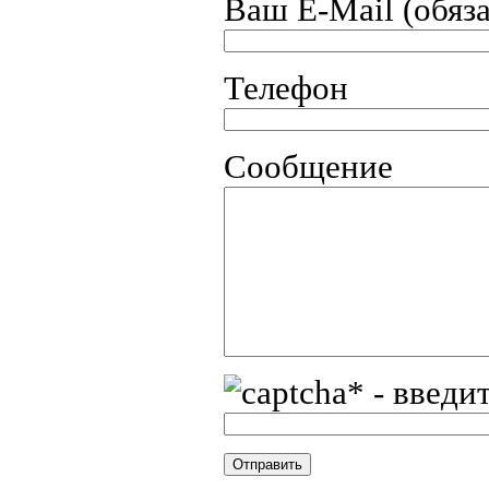
Ваш E-Mail (обяз
Телефон
Сообщение
* - введи