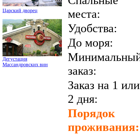
места:
Царский дворец
Удобства:
До моря:
Минимальны
Дегустация
Массандровских вин
заказ:
Заказ на 1 или
2 дня:
Порядок
проживания: