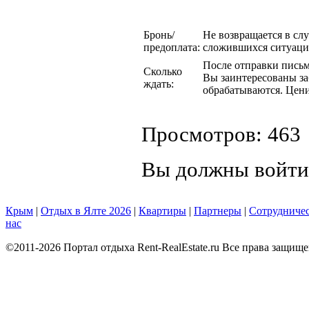
Бронь/
Не возвращается в сл
предоплата:
сложившихся ситуаци
После отправки письма
Сколько
Вы заинтересованы за
ждать:
обрабатываются. Цени
Просмотров: 463
Вы должны войти
Крым
|
Отдых в Ялте 2026
|
Квартиры
|
Партнеры
|
Сотрудниче
нас
©2011-2026 Портал отдыха Rent-RealEstate.ru Все права защищ