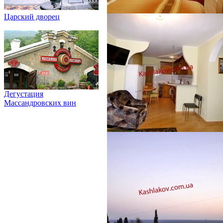
Царский дворец
Дегустация
Массандровских вин