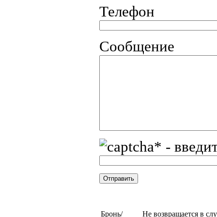
Телефон
Сообщение
* - введи
Бронь/
Не возвращается в сл