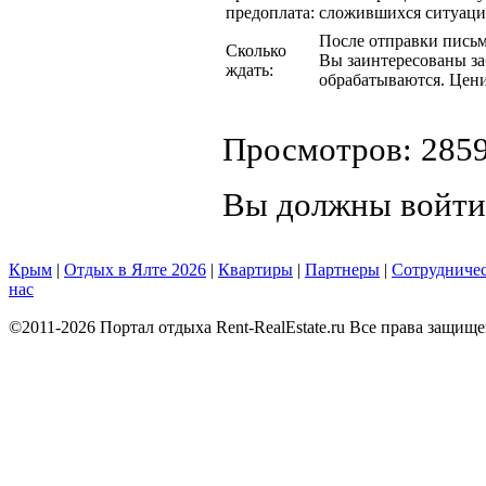
предоплата:
сложившихся ситуаци
После отправки письма
Сколько
Вы заинтересованы за
ждать:
обрабатываются. Цени
Просмотров: 285
Вы должны войти
Крым
|
Отдых в Ялте 2026
|
Квартиры
|
Партнеры
|
Сотрудниче
нас
©2011-2026 Портал отдыха Rent-RealEstate.ru Все права защищ