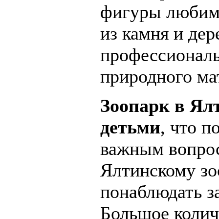
фигуры любимы
из камня и дер
профессионал
природного ма
Зоопарк в Ялт
детьми
, что п
важным вопрос
Ялтинскому зо
понаблюдать з
Большое колич