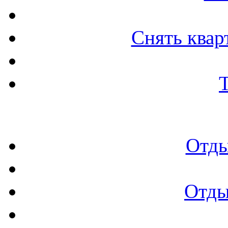
Снять квар
Отды
Отды