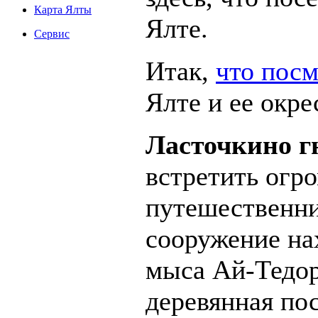
Карта Ялты
Ялте.
Сервис
Итак,
что посм
Ялте и ее окре
Ласточкино г
встретить огр
путешественни
сооружение на
мыса Ай-Тедор
деревянная пос