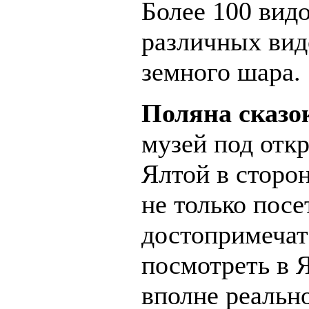
Более 100 видо
различных вид
земного шара.
Поляна сказок
музей под отк
Ялтой в сторо
не только посе
достопримечате
посмотреть в 
вполне реально