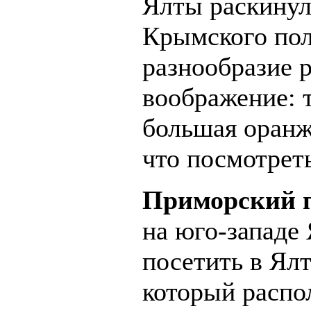
Ялты раскинул
Крымского пол
разнообразие 
воображение: 
большая оранже
что посмотреть
Приморский п
на юго-западе 
посетить в Ялт
который распо