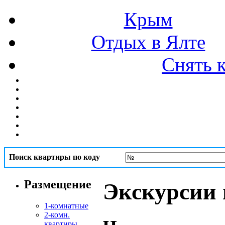
Крым
Отдых в Ялте
Снять к
Поиск квартиры по коду
Размещение
Экскурсии 
1-комнатные
2-комн.
квартиры