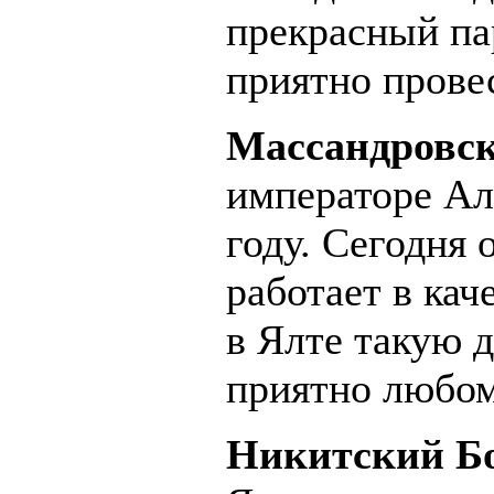
прекрасный па
приятно прове
Массандровск
императоре Але
году. Сегодня 
работает в кач
в Ялте такую 
приятно любом
Никитский Бо