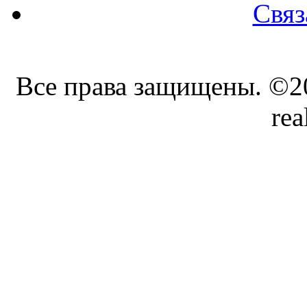
Связ
Все права защищены. ©20
rea