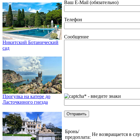
Ваш E-Mail (обязательно)
Телефон
Сообщение
Никитский Ботанический
сад
* - введите знаки
Прогулка на катере до
Ласточкиного гнезда
Бронь/
Не возвращается в сл
предоплата: