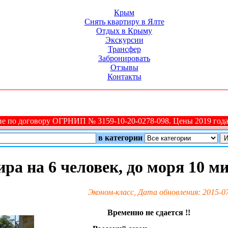
Крым
Снять квартиру в Ялте
Отдых в Крыму
Экскурсии
Трансфер
Забронировать
Отзывы
Контакты
 по договору ОГРНИП № 3159-10-20-0278-098. Цены 2019 года 
в категории
ира на 6 человек, до моря 10 м
Эконом-класс, Дата обновления: 2015-0
Временно не сдается !!