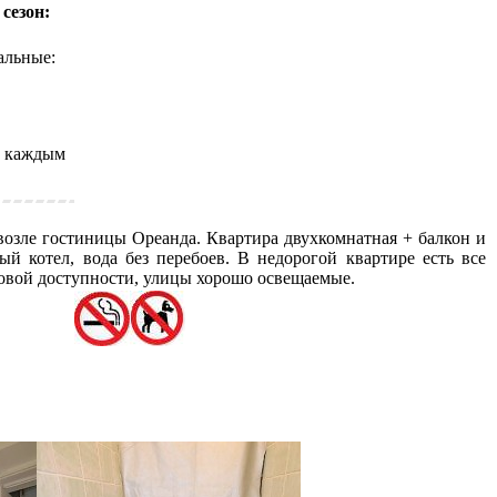
 сезон:
альные:
с каждым
 возле гостиницы Ореанда. Квартира двухкомнатная + балкон и
й котел, вода без перебоев. В недорогой квартире есть все
аговой доступности, улицы хорошо освещаемые.