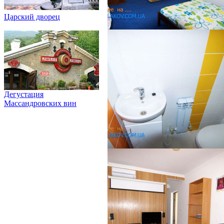
Царский дворец
Дегустация
Массандровских вин