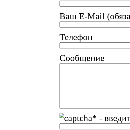
Ваш E-Mail (обяз
Телефон
Сообщение
* - введи