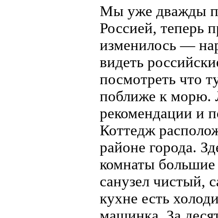
Мы уже дважды п
Россией, теперь п
изменилось — нар
видеть российски
посмотреть что т
поближе к морю. 
рекомендации и п
Коттедж располож
районе города. Зд
комнаты большие
санузел чистый, с
кухне есть холоди
машинка. За деся