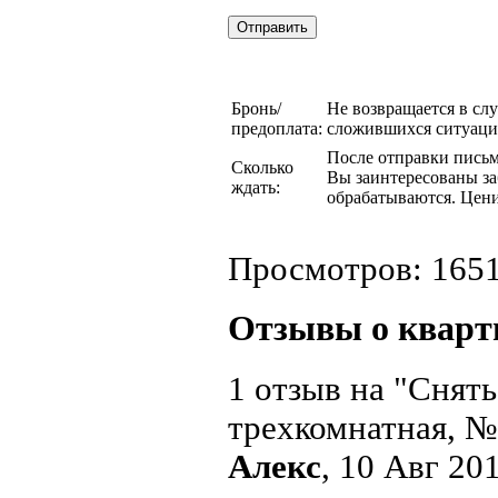
Бронь/
Не возвращается в сл
предоплата:
сложившихся ситуаци
После отправки письма
Сколько
Вы заинтересованы за
ждать:
обрабатываются. Цени
Просмотров: 165
Отзывы о кварт
1 отзыв на "Снят
трехкомнатная, 
Алекс
, 10 Авг 20