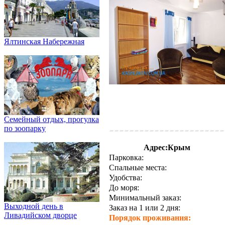
Ялтинская Набережная
Семейный отдых, прогулка
по зоопарку
Адрес:Крым
Парковка:
Спальные места:
Удобства:
До моря:
Минимальный заказ:
Выходной день в
Заказ на 1 или 2 дня:
Ливадийском дворце
Порядок проживания: