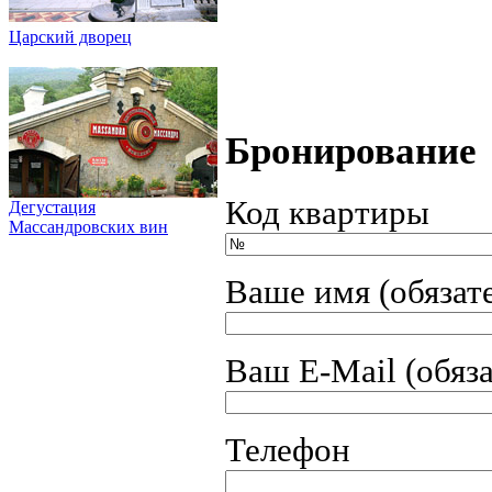
Царский дворец
Бронирование
Код квартиры
Дегустация
Массандровских вин
Ваше имя (обязат
Ваш E-Mail (обяз
Телефон