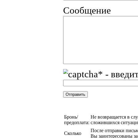
Сообщение
* - введи
Бронь/
Не возвращается в сл
предоплата:
сложившихся ситуаци
После отправки письма
Сколько
Вы заинтересованы за