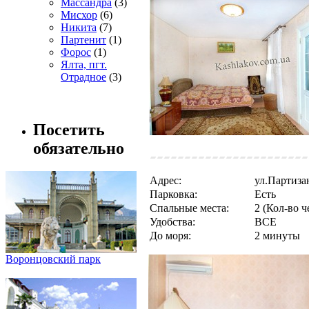
Массандра
(3)
Мисхор
(6)
Никита
(7)
Партенит
(1)
Форос
(1)
Ялта, пгт.
Отрадное
(3)
Посетить
обязательно
Адрес:
ул.Партиза
Парковка:
Есть
Спальные места:
2 (Кол-во ч
Удобства:
ВСЕ
До моря:
2 минуты
Воронцовский парк