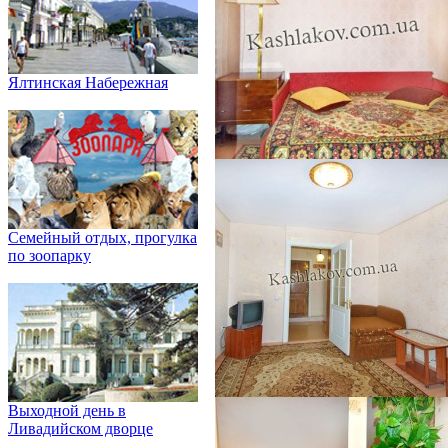
Ялтинская Набережная
Семейный отдых, прогулка
по зоопарку
Выходной день в
Ливадийском дворце