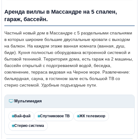
Аренда виллы в Массандре на 5 спален,
гараж, бассейн.
Частный новый дом в Массандре с 5 раздельными спальнями
в которых широкие большие двуспальные кровати с выходом
на балкон. На каждом этаже ванная комната (ванная, душ,
биде). Кухня полностью оборудована встроенной системой и
бытовой техникой. Территория дома, есть гараж на 2 машины,
бассейн открытый с подогреваемой водой, беседка,
озеленение, терраса видовая на Черное море. Развлечение:
бильярдная, сауна, в гостином зале есть большой ТВ со
стерио системой. Удобные подъездные пути.
Мультимедия
Вай-фай
Спутниковое ТВ
ЖК телевизор
Стерио система