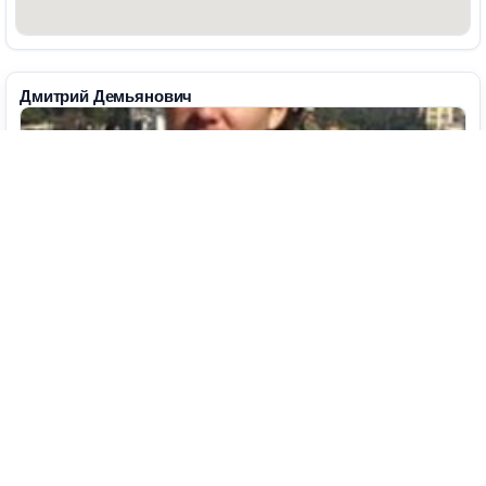
Дмитрий Демьянович
Написать автору
86
Номер объявления
Добавлено
11 ноября 2016