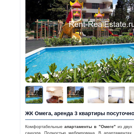
ЖК Омега, аренда 3 квартиры посуточн
Комфортабельные
апартаменты в "Омеге"
из двух 
санузла. Полностью меблирована. В апартаментах