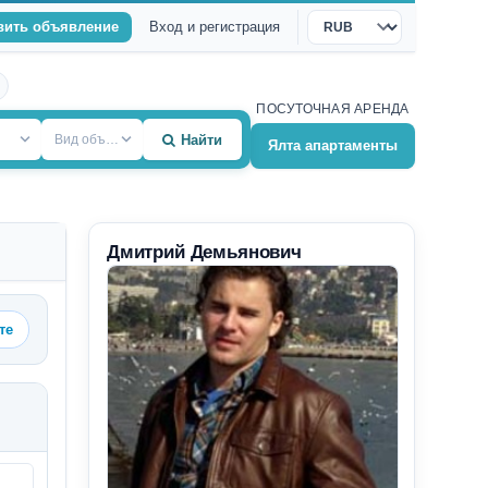
вить объявление
Вход и регистрация
Валюта
ПОСУТОЧНАЯ АРЕНДА
Вид объекта
Найти
Ялта апартаменты
Дмитрий Демьянович
те