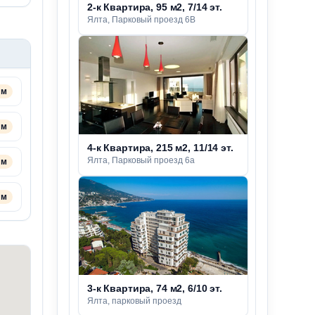
2-к Квартира, 95 м2, 7/14 эт.
Ялта, Парковый проезд 6В
 м
 м
4-к Квартира, 215 м2, 11/14 эт.
Ялта, Парковый проезд 6а
 м
 м
3-к Квартира, 74 м2, 6/10 эт.
Ялта, парковый проезд