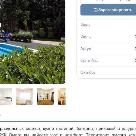
Зарезервировать
Июнь
Июль
Август
Сентябрь
Октябрь
о
раздельных спален, кухни гостиной, балкона, прихожей и раздел
 ЖК Омега вы найдете уют и комфорт. Территория жилого ком