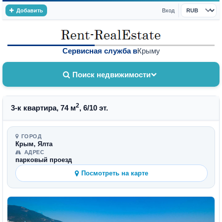
Добавить
Вход
Валюта
Сервисная служба в
Крыму
Поиск недвижимости
2
3-к квартира, 74 м
, 6/10 эт.
ГОРОД
Крым, Ялта
АДРЕС
парковый проезд
Посмотреть на карте