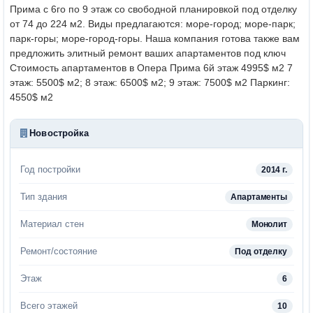
Прима с 6го по 9 этаж со свободной планировкой под отделку
от 74 до 224 м2. Виды предлагаются: море-город; море-парк;
парк-горы; море-город-горы. Наша компания готова также вам
предложить элитный ремонт ваших апартаментов под ключ
Стоимость апартаментов в Опера Прима 6й этаж 4995$ м2 7
этаж: 5500$ м2; 8 этаж: 6500$ м2; 9 этаж: 7500$ м2 Паркинг:
4550$ м2
Новостройка
Год постройки
2014 г.
Тип здания
Апартаменты
Материал стен
Монолит
Ремонт/состояние
Под отделку
Этаж
6
Всего этажей
10