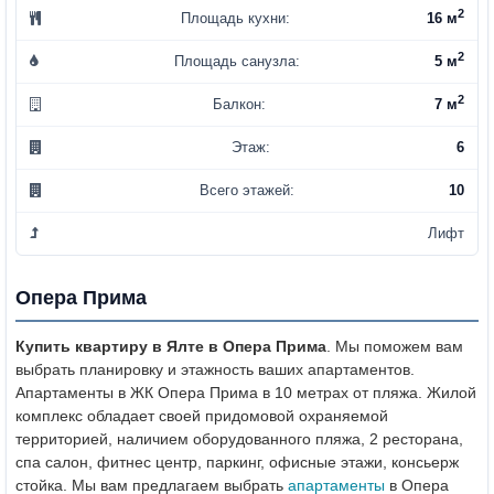
2
Площадь кухни:
16 м
2
Площадь санузла:
5 м
2
Балкон:
7 м
Этаж:
6
Всего этажей:
10
Лифт
Опера Прима
Купить квартиру в Ялте в Опера Прима
. Мы поможем вам
выбрать планировку и этажность ваших апартаментов.
Апартаменты в ЖК Опера Прима в 10 метрах от пляжа. Жилой
комплекс обладает своей придомовой охраняемой
территорией, наличием оборудованного пляжа, 2 ресторана,
спа салон, фитнес центр, паркинг, офисные этажи, консьерж
стойка. Мы вам предлагаем выбрать
апартаменты
в Опера