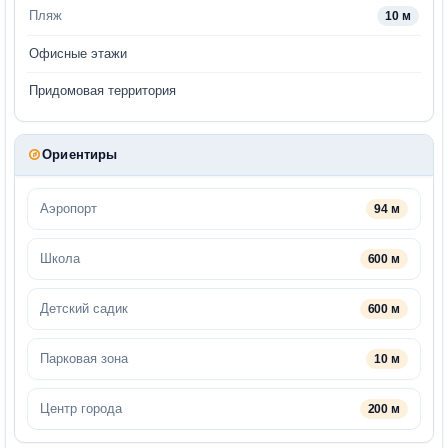
Пляж
10 м
Офисные этажи
Придомовая территория
Ориентиры
Аэропорт
94 м
Школа
600 м
Детский садик
600 м
Парковая зона
10 м
Центр города
200 м