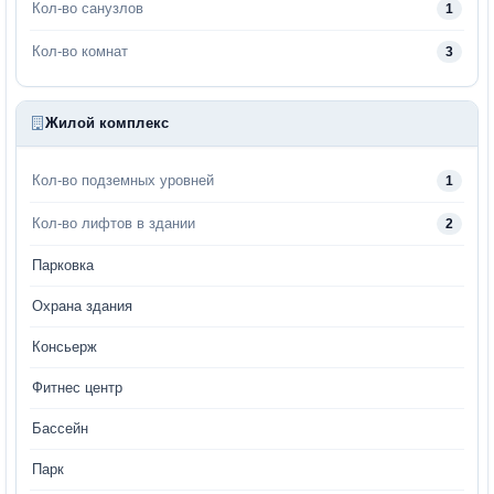
Кол-во санузлов
1
Кол-во комнат
3
Жилой комплекс
Кол-во подземных уровней
1
Кол-во лифтов в здании
2
Парковка
Охрана здания
Консьерж
Фитнес центр
Бассейн
Парк