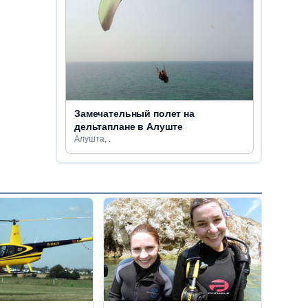
Замечательный полет на
дельтаплане в Алуште
Алушта, .