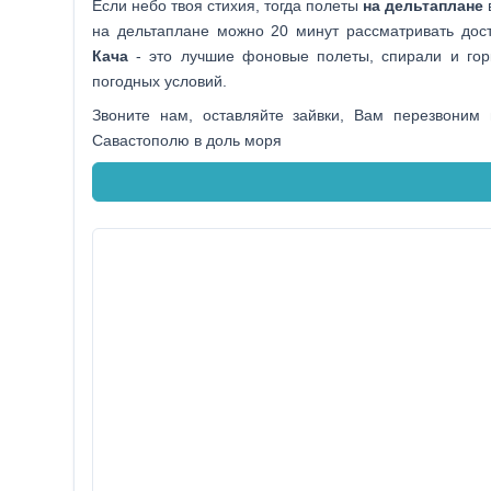
Если небо твоя стихия, тогда полеты
на дельтаплане
на дельтаплане можно 20 минут рассматривать дос
Кача
- это лучшие фоновые полеты, спирали и горк
погодных условий.
Звоните нам, оставляйте зайвки, Вам перезвони
Савастополю в доль моря