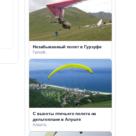
Незабываемый полет в Гурзуфе
Гурзуф, .
С высоты птичьего полета на
дельтоплане в Алуште
Алушта, .