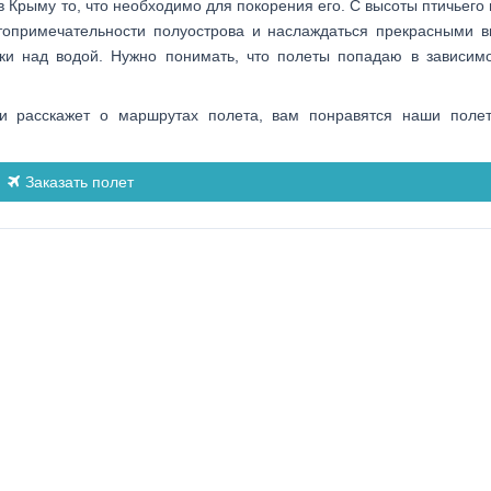
в Крыму то, что необходимо для покорения его. С высоты птичьего
топримечательности полуострова и наслаждаться прекрасными в
и над водой. Нужно понимать, что полеты попадаю в зависимо
м и расскажет о маршрутах полета, вам понравятся наши пол
Заказать полет