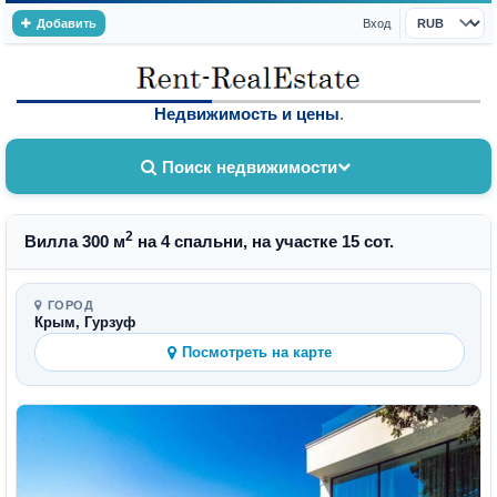
Добавить
Вход
Валюта
Недвижимость и цены
.
Поиск недвижимости
2
Вилла 300 м
на 4 спальни, на участке 15 сот.
ГОРОД
Крым, Гурзуф
Посмотреть на карте