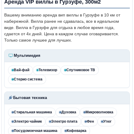
Аренда VIP виллы в Гурзуфе, 300м2
Вашему вниманию аренда вип виллы в Гурзуфе в 10 км от
набережной. Вилла ранее не сдавалась, все в идеальном
виде. Вилла в Гурзуфе для отдыха в любое время года,
сдается от 4х дней. Цена в каждом случае оговаривается.
Только самое лучшее для лучших.
Мультимедия
Вай-фай
Телевизор
Спутниковое ТВ
Стерио система
Бытовая техника
Стиральная машинка
Духовка
Микроволновка
Электро чайник
Электро плита
Фен
Утюг
Посудомоечная машина
Кофеварка