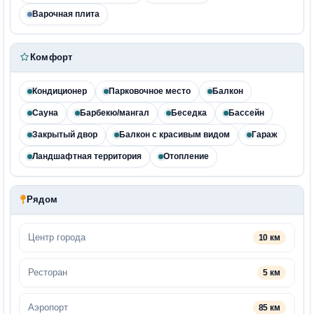
Варочная плита
Комфорт
Кондиционер
Парковочное место
Балкон
Сауна
Барбекю/мангал
Беседка
Бассейн
Закрытый двор
Балкон с красивым видом
Гараж
Ландшафтная территория
Отопление
Рядом
Центр города
10 км
Ресторан
5 км
Аэропорт
85 км