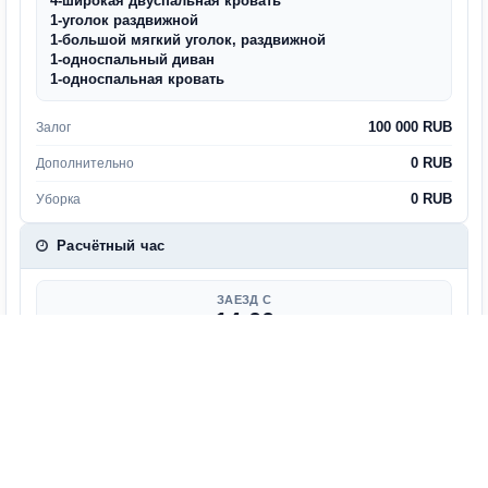
4-широкая двуспальная кровать
1-уголок раздвижной
1-большой мягкий уголок, раздвижной
1-односпальный диван
1-односпальная кровать
100 000 RUB
Залог
0 RUB
Дополнительно
0 RUB
Уборка
Расчётный час
ЗАЕЗД С
14:00
ВЫЕЗД ДО
11:00
Ранний или поздний заезд/выезд оговаривается
дополнительно