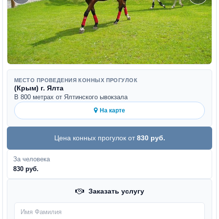
МЕСТО ПРОВЕДЕНИЯ КОННЫХ ПРОГУЛОК
(Крым) г. Ялта
В 800 метрах от Ялтинского ывокзала
На карте
Цена конных прогулок от
830
руб.
За человека
830 руб.
Заказать услугу