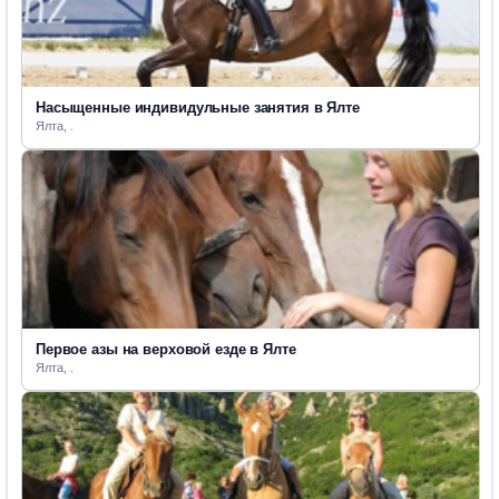
Насыщенные индивидульные занятия в Ялте
Ялта, .
Первое азы на верховой езде в Ялте
Ялта, .