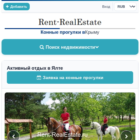
Добавить
Вход
Валюта
Конные прогулки в
Крыму
Поиск недвижимости
Активный отдых в Ялте
Заявка на конные прогулки