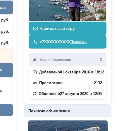
час
 руб.
Написать автору
 руб.
+7XXXXXXXXXX
Показать
 руб.
1
Номер объявления
ч.
Добавлено
01 октября 2016 в 18:12
Просмотров
2132
л.
Обновлено
27 августа 2020 в 12:35
Похожие объявления