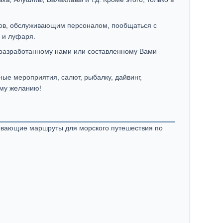
удов, обслуживающим персоналом, пообщаться с
 и луфаря.
о разработанному нами или составленному Вами
ые мероприятия, салют, рыбалку, дайвинг,
ему желанию!
тывающие маршруты для морского путешествия по