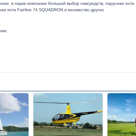
ию, в парке компании большой выбор павсредств, парусная яхта
ая яхта Fairline 74 SQUADRON и множество других.
нии;