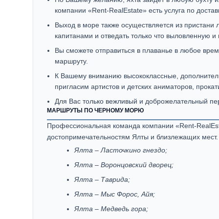
компании «Rent-RealEstate» есть услуга по достав
Выход в море также осуществляется из пристани 
капитанами и отведать только что выловленную 
Вы сможете отправиться в плаванье в любое врем
маршруту.
К Вашему вниманию высококлассные, дополнительн
пригласим артистов и детских аниматоров, прока
Для Вас только вежливый и доброжелательный пе
МАРШРУТЫ ПО ЧЕРНОМУ МОРЮ
Профессиональная команда компании «Rent-RealEst
достопримечательностям Ялты и близлежащих мест
Ялта – Ласточкино гнездо;
Ялта – Воронцовский дворец;
Ялта – Таврида;
Ялта – Мыс Форос, Айя;
Ялта – Медведь гора;