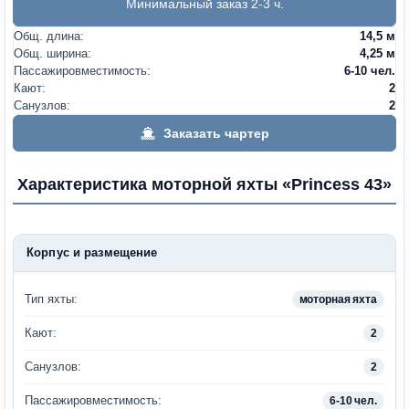
Минимальный заказ 2-3 ч.
Общ. длина:
14,5 м
Общ. ширина:
4,25 м
Пассажировместимость:
6-10 чел.
Кают:
2
Санузлов:
2
Заказать чартер
Характеристика моторной яхты «Princess 43»
Корпус и размещение
Тип яхты:
моторная яхта
Кают:
2
Санузлов:
2
Пассажировместимость:
6-10 чел.