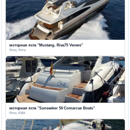
моторная яхта "Mustang, Riva75 Venere"
Ялта, Ялта
моторная яхта "Sunseeker 50 Comarcue Boats"
Ялта, ЮБК