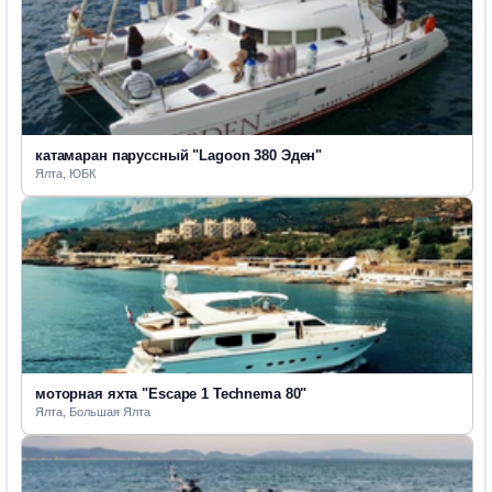
катамаран паруссный "Lagoon 380 Эден"
Ялта, ЮБК
моторная яхта "Escape 1 Technema 80"
Ялта, Большая Ялта