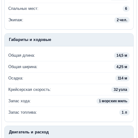
Спальных мест:
6
Экипаж:
2 чел.
Габариты и ходовые
Общая длина:
14,5 м
Общая ширина:
4,25 м
Осадка:
114 м
Крейсерская скорость:
32 узла
Запас хода:
1 морских миль
Запас топлива:
1 л
Двигатель и расход