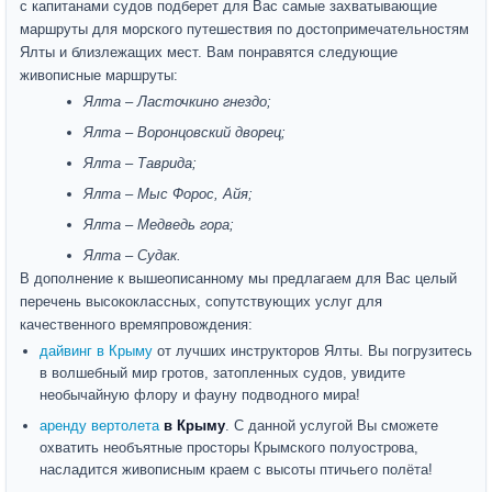
с капитанами судов подберет для Вас самые захватывающие
маршруты для морского путешествия по достопримечательностям
Ялты и близлежащих мест. Вам понравятся следующие
живописные маршруты:
Ялта – Ласточкино гнездо;
Ялта – Воронцовский дворец;
Ялта – Таврида;
Ялта – Мыс Форос, Айя;
Ялта – Медведь гора;
Ялта – Судак.
В дополнение к вышеописанному мы предлагаем для Вас целый
перечень высококлассных, сопутствующих услуг для
качественного времяпровождения:
дайвинг в Крыму
от лучших инструкторов Ялты. Вы погрузитесь
в волшебный мир гротов, затопленных судов, увидите
необычайную флору и фауну подводного мира!
аренду вертолета
в Крыму
. С данной услугой Вы сможете
охватить необъятные просторы Крымского полуострова,
насладится живописным краем с высоты птичьего полёта!