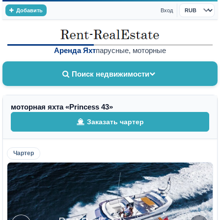
Добавить
Вход
Валюта
Аренда Яхт
парусные, моторные
Поиск недвижимости
моторная яхта «Princess 43»
Заказать чартер
Чартер