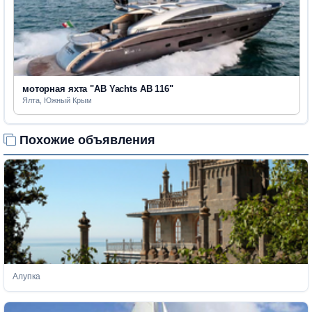
моторная яхта "AB Yachts AB 116"
Ялта, Южный Крым
Похожие объявления
Алупка