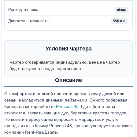
Расход топлива:
л/час
Двигатель, мощность:
550 л.с.
Условия чартера
Чартер оговаривается индивидуально, цена на чартер
будет озвучена в ходе переговоров
Описание
С комфортом и пользой провести время в кругу друзей или
семьи, насладиться дивными пейзажами Южного побережья
Крыма на моторной яхте
Princess 43
. Где с борта яхты
откроются, захватывающие дух, береговые красоты городов.
По всем интересующим вопросам о маршрутах и услуге
аренды яхты в Крыму Princess 43, проконсультирует менеджер
компании Rent-RealEstate.