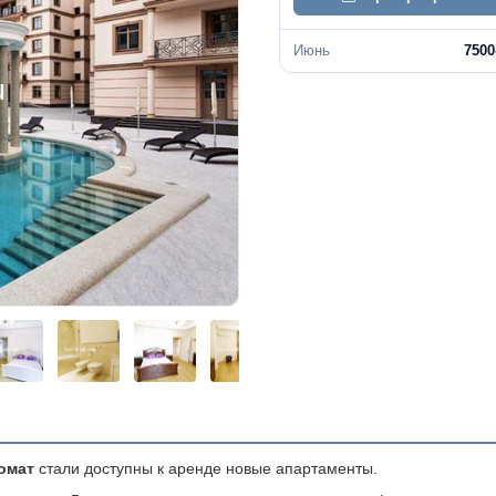
Июнь
7500
омат
стали доступны к аренде новые апартаменты.