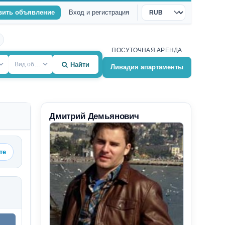
вить объявление
Вход и регистрация
Валюта
ПОСУТОЧНАЯ АРЕНДА
Вид объекта
Найти
Ливадия апартаменты
Дмитрий Демьянович
те