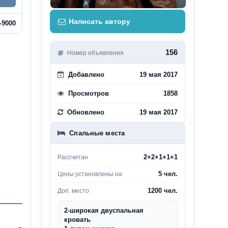
Написать автору
-9000
156
Номер объявления
Добавлено
19 мая 2017
Просмотров
1858
Обновлено
19 мая 2017
Спальные места
2+2+1+1+1
Рассчитан
5 чел.
Цены установлены на
1200 чел.
Доп. место
2-широкая двуспальная
кровать