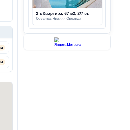
2-к Квартира, 67 м2, 2/7 эт.
Ореанда, Нижняя Ореанда
 м
 м