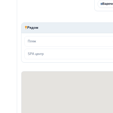
Варочн
Рядом
Пляж
SPA центр