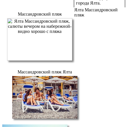
города Ялта.
Ялта Массандровский
Массандровский пляж
пляж
Массандровский пляж Ялта