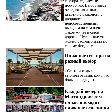
сектора, сдаваемые
посуточно. Выбор здесь
от однокомнатных
квартир с балконом, с
двориком и
непосредственным
выходом на сам пляж.
Такое жилье в сезон
дорогое. Чуть выше уже
можно рассматривать по
своему бюджету.
Пляжные сектора на
разный выбор
- Сектора отдыха
выбираете сами, кому что
больше подходит
Каждый вечер на
Массандровском
пляже проходят
пляжные вечеринки