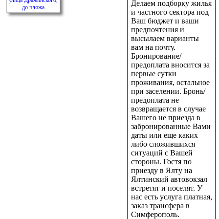
Делаем подборку жилья
и частного сектора под
Ваш бюджет и ваши
предпочтения и
высылаем варианты
вам на почту.
Бронирование/
предоплата вносится за
первые сутки
проживания, остальное
при заселении. Бронь/
предоплата не
возвращается в случае
Вашего не приезда в
забронированные Вами
даты или еще каких
либо сложившихся
ситуаций с Вашей
стороны. Гостя по
приезду в Ялту на
Ялтинский автовокзал
встретят и поселят. У
нас есть услуга платная,
заказ трансфера в
Симферополь.