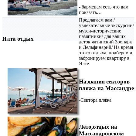
- барменам есть что вам
показать…
Предлагаем вам:/
увлекательные экскурсии/
музеи-исторические
памятники/ для ваших
Ялта отдых
деток ялтинский Зоопарк
и Дельфинарий/ На время
этого отдыха, подберем и
забронируем квартиру в
Ялте
Названия секторов
пляжа на Массандре
-Сектора пляжа
Лето,отдых на
Массандровском