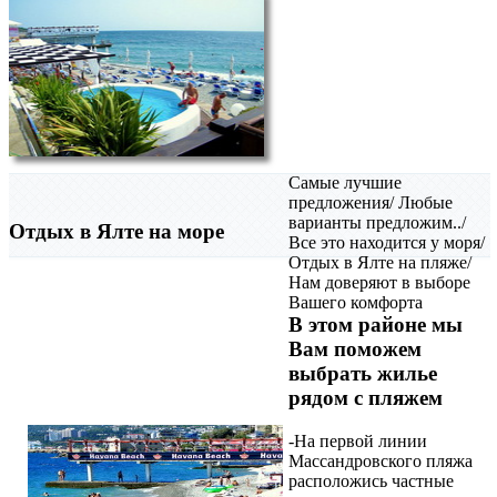
Самые лучшие
предложения/ Любые
варианты предложим../
Отдых в Ялте на море
Все это находится у моря/
Отдых в Ялте на пляже/
Нам доверяют в выборе
Вашего комфорта
В этом районе мы
Вам поможем
выбрать жилье
рядом с пляжем
-На первой линии
Массандровского пляжа
расположись частные