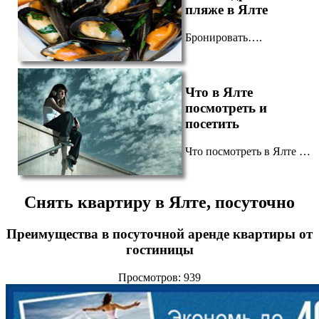
пляже в Ялте
Бронировать….
Что в Ялте
посмотреть и
посетить
Что посмотреть в Ялте …
Снять квартиру в Ялте, посуточно
Преимущества в посуточной аренде квартиры от
гостиницы
Просмотров: 939