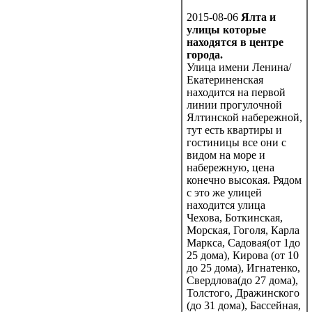
2015-08-06
Ялта и
улицы которые
находятся в центре
города.
Улица имени Ленина/
Екатериненская
находится на первой
линии прогулочной
Ялтинской набережной,
тут есть квартиры и
гостиницы все они с
видом на море и
набережную, цена
конечно высокая. Рядом
с это же улицей
находится улица
Чехова, Боткинская,
Морская, Гоголя, Карла
Маркса, Садовая(от 1до
25 дома), Кирова (от 10
до 25 дома), Игнатенко,
Свердлова(до 27 дома),
Толстого, Дражинского
(до 31 дома), Бассейная,