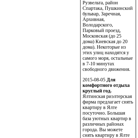
Рузвельта, район
Спартака, Пушкинский
бульвар, Заречная,
Архивная,
Володарского,
Парковый проезд,
Московская (до 25
дома) Киевская до 20
дома). Некоторые из
этих улиц находятся у
самого моря, остальные
в 7-10 минутах
свободного движения.
2015-08-05
Для
комфортного отдыха
круглый год.
Ялтинская риэлтерская
фирма предлагает снять
квартиру в Ялте
посуточно. Большая
база уютных квартир в
различных районах
города. Вы можете
снять квартиру в Ялте