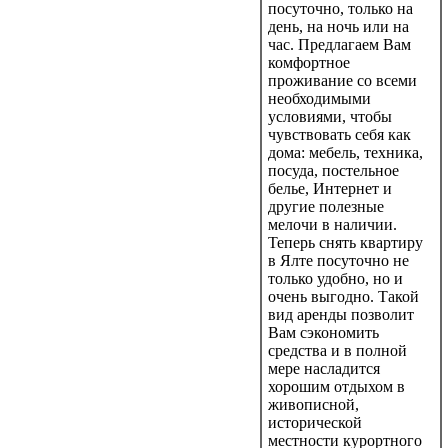
посуточно, только на
день, на ночь или на
час. Предлагаем Вам
комфортное
проживание со всеми
необходимыми
условиями, чтобы
чувствовать себя как
дома: мебель, техника,
посуда, постельное
белье, Интернет и
другие полезные
мелочи в наличии.
Теперь снять квартиру
в Ялте посуточно не
только удобно, но и
очень выгодно. Такой
вид аренды позволит
Вам сэкономить
средства и в полной
мере насладится
хорошим отдыхом в
живописной,
исторической
местности курортного