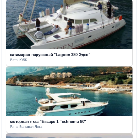
катамаран паруссный "Lagoon 380 Эден"
Ялта, ЮБК
моторная яхта "Escape 1 Technema 80"
Ялта, Большая Ялта