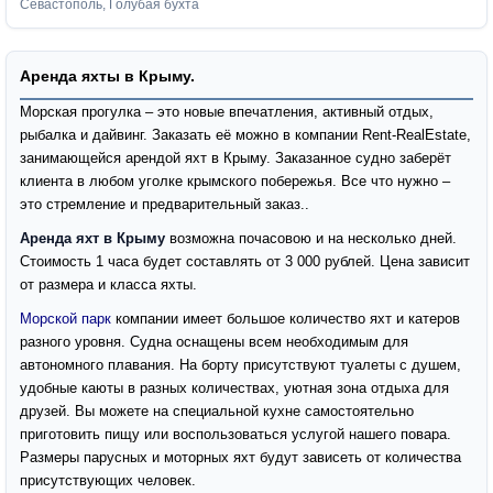
Севастополь, Голубая бухта
Аренда яхты в Крыму.
Морская прогулка – это новые впечатления, активный отдых,
рыбалка и дайвинг. Заказать её можно в компании Rent-RealEstate,
занимающейся арендой яхт в Крыму. Заказанное судно заберёт
клиента в любом уголке крымского побережья. Все что нужно –
это стремление и предварительный заказ..
Аренда яхт в Крыму
возможна почасовою и на несколько дней.
Стоимость 1 часа будет составлять от 3 000 рублей. Цена зависит
от размера и класса яхты.
Морской парк
компании имеет большое количество яхт и катеров
разного уровня. Судна оснащены всем необходимым для
автономного плавания. На борту присутствуют туалеты с душем,
удобные каюты в разных количествах, уютная зона отдыха для
друзей. Вы можете на специальной кухне самостоятельно
приготовить пищу или воспользоваться услугой нашего повара.
Размеры парусных и моторных яхт будут зависеть от количества
присутствующих человек.