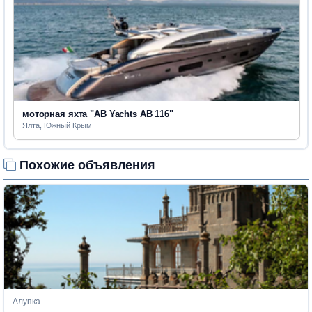
моторная яхта "AB Yachts AB 116"
Ялта, Южный Крым
Похожие объявления
Алупка