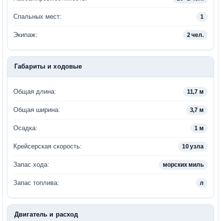
Спальных мест:
1
Экипаж:
2 чел.
Габариты и ходовые
Общая длина:
11,7 м
Общая ширина:
3,7 м
Осадка:
1 м
Крейсерская скорость:
10 узла
Запас хода:
морских миль
Запас топлива:
л
Двигатель и расход