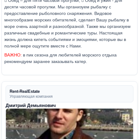
 Обед – для пяти часовой прогулки;  Обед и ужин - для
десяти часовой прогулки. Мы организуем рыбалку с
предоставление рыболовного снаряжения. Видовое
многообразие морских обитателей, сделает Вашу рыбалку в
море очень азартной и разнообразной. Также мы организуем
различные свадебные и романтические туры. Настоящая
жизнь должна кипеть событиями и эмоциями, которые вы в
полной мере ощутите вместе с Нами.
ВАЖНО:
в пик сезона для любителей морского отдыха
рекомендуем заранее заказывать катер.
Rent-RealEstate
Управляющая компания
Дмитрий Демьянович