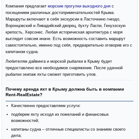
Компания предлагает
морские прогулки выходного дня
с
посещением различных достопримечательностей Крыма.
Маршруты включают в себя экскурсии в Ласточкино гнездо,
Воронцовский и Ливадийский дворец, бухту Ласпи, Генуэзскую
крепость, Херсонес. Любая историческая архитектура с моря
выглядит совсем иначе. Есть возможность составить маршрут
самостоятельно, именно под себя, предварительно оговорив его с
капитаном судна.
Любителям дайвинга и морской рыбалки в Крыму будет
предоставлено все необходимое снаряжение. После удачной
рыбалки экипаж яхты сможет приготовить улов.
Почему аренда яхт в Крыму должна быть в компании
Rent-RealEstate?
Качественно предоставляем услуги:
подберем яхту исходя из пожеланий и финансовых
возможностей;
капитаны судна – отличные специалисты со знанием своего
дела;