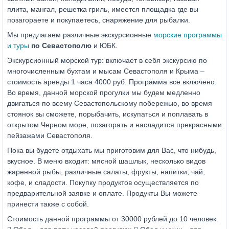
плита, мангал, решетка гриль, имеется площадка где вы
позагораете и покупаетесь, снаряжение для рыбалки.
Мы предлагаем различные экскурсионные
морские программы
и туры
по Севастополю
и ЮБК.
Экскурсионный морской тур: включает в себя экскурсию по
многочисленным бухтам и мысам Севастополя и Крыма –
стоимость аренды 1 часа 4000 руб. Программа все включено.
Во время, данной морской прогулки мы будем медленно
двигаться по всему Севастопольскому побережью, во время
стоянок вы сможете, порыбачить, искупаться и поплавать в
открытом Черном море, позагорать и насладится прекрасными
пейзажами Севастополя.
Пока вы будете отдыхать мы приготовим для Вас, что нибудь,
вкусное. В меню входит: мясной шашлык, несколько видов
жаренной рыбы, различные салаты, фрукты, напитки, чай,
кофе, и сладости. Покупку продуктов осуществляется по
предварительной заявке и оплате. Продукты Вы можете
принести также с собой.
Стоимость данной программы от 30000 рублей до 10 человек.