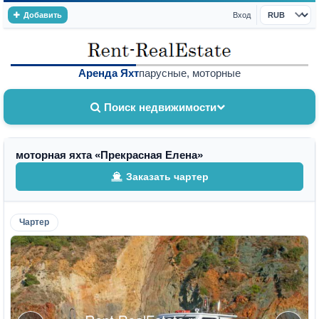
Добавить
Вход
Валюта
Аренда Яхт
парусные, моторные
Поиск недвижимости
моторная яхта «Прекрасная Елена»
Заказать чартер
Чартер