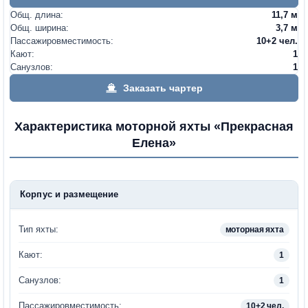
Общ. длина:
11,7 м
Общ. ширина:
3,7 м
Пассажировместимость:
10+2 чел.
Кают:
1
Санузлов:
1
Заказать чартер
Характеристика моторной яхты «Прекрасная
Елена»
Корпус и размещение
Тип яхты:
моторная яхта
Кают:
1
Санузлов:
1
Пассажировместимость:
10+2 чел.