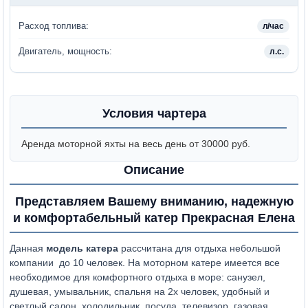
Расход топлива:
л/час
Двигатель, мощность:
л.с.
Условия чартера
Аренда моторной яхты на весь день от 30000 руб.
Описание
Представляем Вашему вниманию, надежную
и комфортабельный катер Прекрасная Елена
Данная
модель катера
рассчитана для отдыха небольшой
компании до 10 человек. На моторном катере имеется все
необходимое для комфортного отдыха в море: санузел,
душевая, умывальник, спальня на 2х человек, удобный и
светлый салон, холодильник, посуда, телевизор, газовая