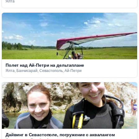
Ялта
Полет над Ай-Петри на дельтаплане
Ялта, Бахчисарай, Севастополь, Ай-Петри
Дайвинг в Севастополе, погружение с аквалангом