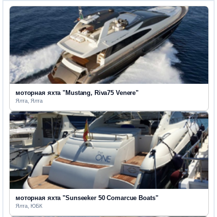
моторная яхта "Mustang, Riva75 Venere"
Ялта, Ялта
моторная яхта "Sunseeker 50 Comarcue Boats"
Ялта, ЮБК